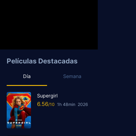
Películas Destacadas
Día
Semana
Supergirl
6.56
1h 48min
2026