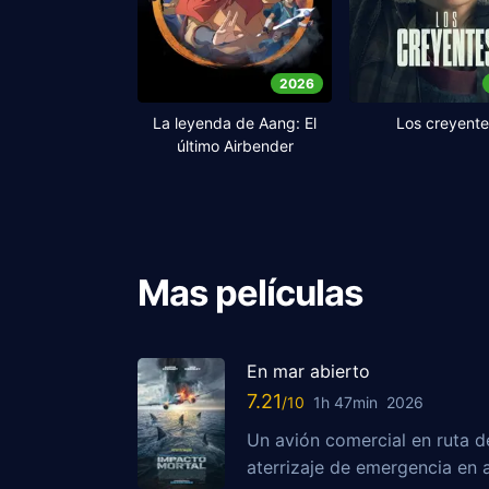
2026
La leyenda de Aang: El
Los creyente
último Airbender
Mas películas
En mar abierto
7.21
1h 47min
2026
Un avión comercial en ruta d
aterrizaje de emergencia en 