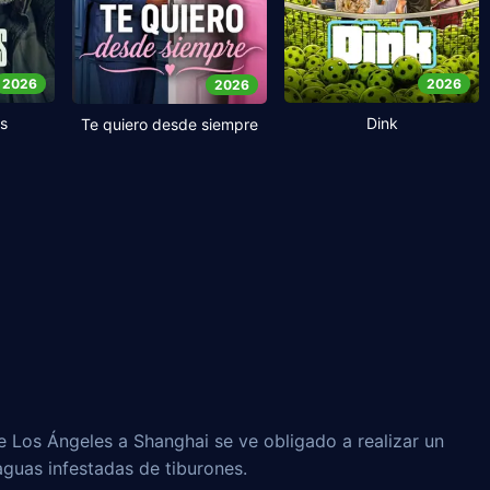
2026
2026
2026
s
Dink
Te quiero desde siempre
e Los Ángeles a Shanghai se ve obligado a realizar un
aguas infestadas de tiburones.