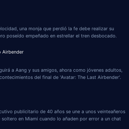
locidad, una monja que perdió la fe debe realizar su
ero poseído empeñado en estrellar el tren desbocado.
o Airbender
guirá a Aang y sus amigos, ahora como jóvenes adultos,
ontecimientos del final de 'Avatar: The Last Airbender'.
ecutivo publicitario de 40 años se une a unos veinteañeros
soltero en Miami cuando lo añaden por error a un chat