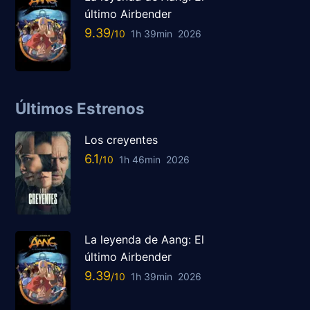
último Airbender
9.39
1h 39min
2026
Últimos Estrenos
Los creyentes
6.1
1h 46min
2026
La leyenda de Aang: El
último Airbender
9.39
1h 39min
2026