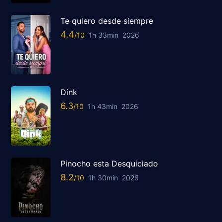
Te quiero desde siempre
4.4
1h 33min
2026
Dink
6.3
1h 43min
2026
Pinocho esta Desquiciado
8.2
1h 30min
2026