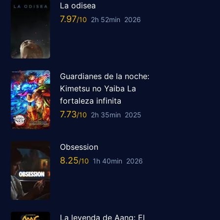
La odisea
7.97
2h 52min
2026
Guardianes de la noche:
Kimetsu no Yaiba La
fortaleza infinita
7.73
2h 35min
2025
Obsession
8.25
1h 40min
2026
La leyenda de Aang: El