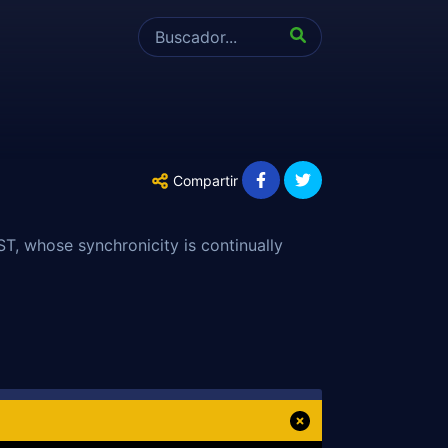
Compartir
T, whose synchronicity is continually