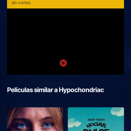
sin cortes.
Películas similar a
Hypochondriac