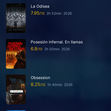
La Odisea
7.95
2h 52min
2026
Posesión infernal. En llamas
6.8
2h 00min
2026
Obsession
8.25
1h 40min
2026