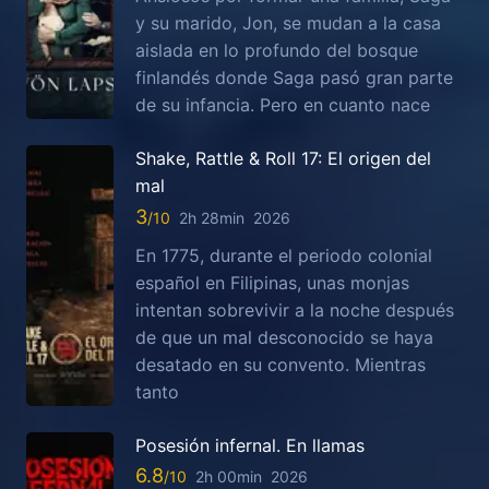
y su marido, Jon, se mudan a la casa
aislada en lo profundo del bosque
finlandés donde Saga pasó gran parte
de su infancia. Pero en cuanto nace
Shake, Rattle & Roll 17: El origen del
mal
3
2h 28min
2026
En 1775, durante el periodo colonial
español en Filipinas, unas monjas
intentan sobrevivir a la noche después
de que un mal desconocido se haya
desatado en su convento. Mientras
tanto
Posesión infernal. En llamas
6.8
2h 00min
2026