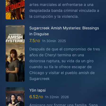
artes marciales al enfrentarse a una
despiadada banda criminal vinculada a
la corrupción y la violencia.
Sugarcreek Amish Mysteries: Blessings
in Disguise
7.5
1h 30min
2025
Después de que el compromiso de tres
años de Cheryl termina en una
dolorosa ruptura, su vida da un giro
cuando su tía le ofrece escapar de
Chicago y visitar el pueblo amish de
Sugarcreek
Yön lapsi
6.52
1h 32min
2026
Ansiosos por formar una familia, Saga