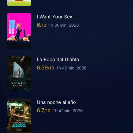
I Want Your Sex
6
1h 30min
2026
La Boca del Diablo
6.59
1h 46min
2026
Una noche al año
6.7
1h 42min
2026