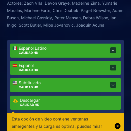
Actores:
Zach Villa, Devon Graye, Madeline Zima, Yumarie
Morales, Marlene Forte, Chris Doubek, Paget Brewster, Adam
Busch, Michael Cassidy, Peter Mensah, Debra Wilson, Ian
Inigo, Scott Butler, Milos Jovanovic, Joaquin Acuna
Español Latino
CALIDAD HD
Español
CALIDAD HD
Subtitulado
CALIDAD HD
Descargar
CALIDAD HD
Esta opción de video contiene ventanas
emergentes y la carga es optima, puedes mirar