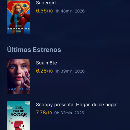
Supergirl
6.56
1h 48min
2026
Últimos Estrenos
Soulm8te
6.28
1h 39min
2026
Snoopy presenta: Hogar, dulce hogar
7.78
0h 32min
2026