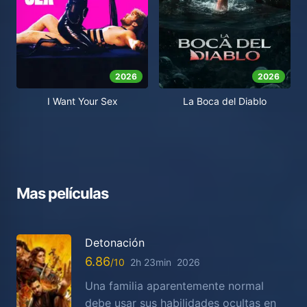
2026
2026
I Want Your Sex
La Boca del Diablo
Mas películas
Detonación
6.86
2h 23min
2026
Una familia aparentemente normal
debe usar sus habilidades ocultas en