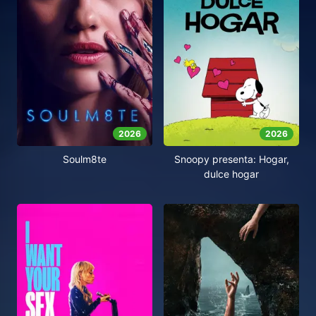
2026
2026
Soulm8te
Snoopy presenta: Hogar,
dulce hogar