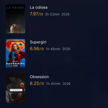
La odisea
7.97
2h 52min
2026
Supergirl
6.56
1h 48min
2026
Obsession
8.25
1h 40min
2026