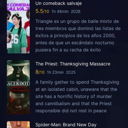
Un comeback salvaje
5.5
1h 48min
2026
Triangle es un grupo de baile mixto de
tres miembros que dominó las listas de
éxitos a principios de los años 2000,
antes de que un escándalo nocturno
pusiera fin a su racha de éxito
The Priest: Thanksgiving Massacre
8
1h 23min
2025
A family gather to spend Thanksgiving
at an isolated cabin, unaware that the
site has a horrific history of murder
and cannibalism and that the Priest
responsible did not rest in peace
Spider-Man: Brand New Day