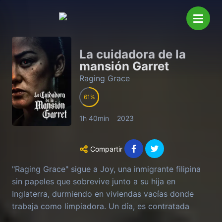
La cuidadora de la
mansión Garret
Raging Grace
61
1h 40min
2023
Compartir
"Raging Grace" sigue a Joy, una inmigrante filipina
sin papeles que sobrevive junto a su hija en
Inglaterra, durmiendo en viviendas vacías donde
trabaja como limpiadora. Un día, es contratada
como cuidadora de un anciano moribundo en una