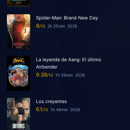
Spider-Man: Brand New Day
8
2h 25min
2026
La leyenda de Aang: El último
Airbender
9.39
1h 39min
2026
Los creyentes
6.1
1h 46min
2026