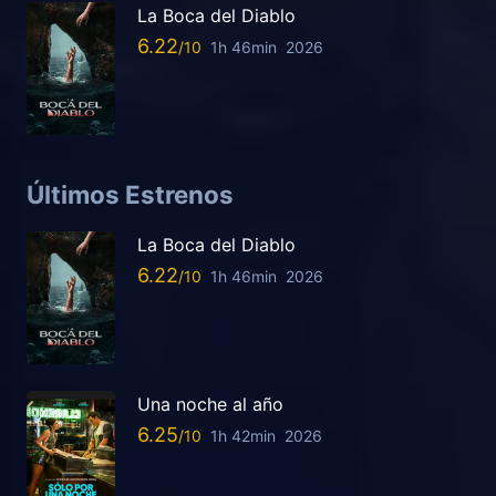
La Boca del Diablo
6.22
1h 46min
2026
Últimos Estrenos
La Boca del Diablo
6.22
1h 46min
2026
Una noche al año
6.25
1h 42min
2026