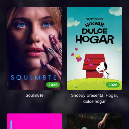
2026
2026
Soulm8te
Snoopy presenta: Hogar,
dulce hogar