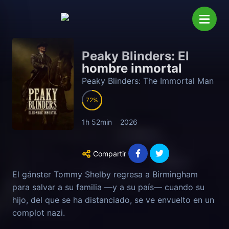
Peaky Blinders: El
hombre inmortal
Peaky Blinders: The Immortal Man
72
1h 52min
2026
Compartir
El gánster Tommy Shelby regresa a Birmingham
para salvar a su familia —y a su país— cuando su
hijo, del que se ha distanciado, se ve envuelto en un
complot nazi.