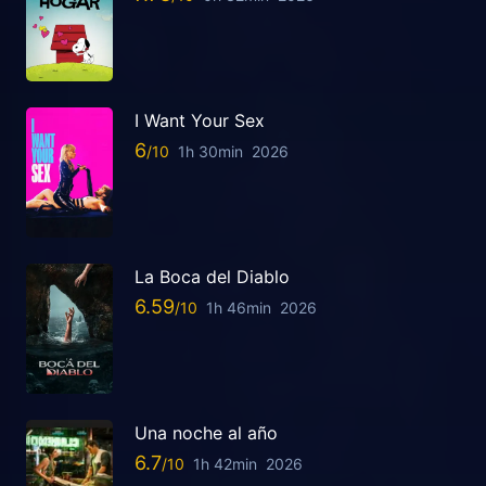
I Want Your Sex
6
1h 30min
2026
La Boca del Diablo
6.59
1h 46min
2026
Una noche al año
6.7
1h 42min
2026