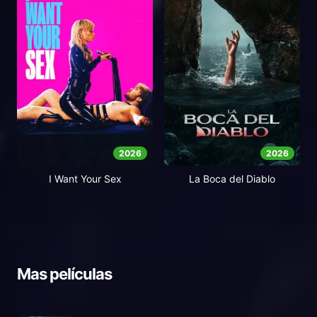
2026
2026
I Want Your Sex
La Boca del Diablo
Mas películas