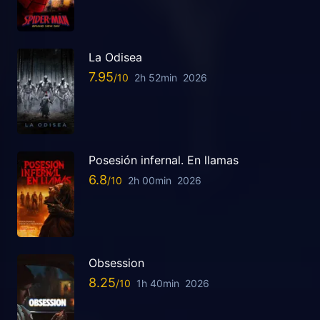
La Odisea
7.95
2h 52min
2026
Posesión infernal. En llamas
6.8
2h 00min
2026
Obsession
8.25
1h 40min
2026