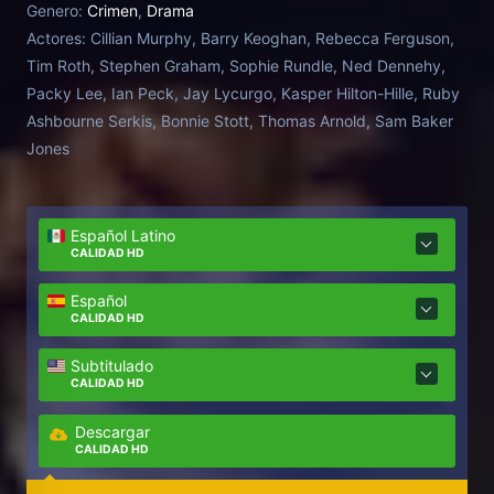
Genero:
Crimen
,
Drama
Actores:
Cillian Murphy, Barry Keoghan, Rebecca Ferguson,
Tim Roth, Stephen Graham, Sophie Rundle, Ned Dennehy,
Packy Lee, Ian Peck, Jay Lycurgo, Kasper Hilton-Hille, Ruby
Ashbourne Serkis, Bonnie Stott, Thomas Arnold, Sam Baker
Jones
Español Latino
CALIDAD HD
Español
CALIDAD HD
Subtitulado
CALIDAD HD
Descargar
CALIDAD HD