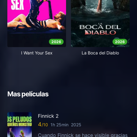
2026
2026
I Want Your Sex
La Boca del Diablo
Mas películas
Finnick 2
4
1h 25min
2025
Cuando Finnick se hace visible gracias