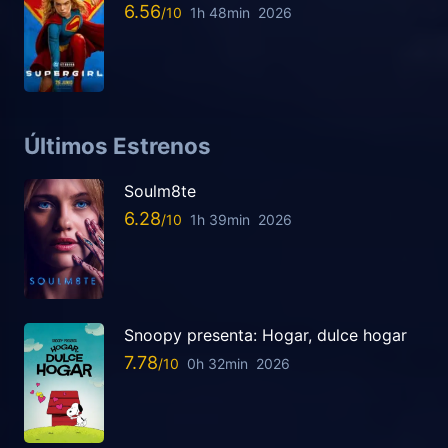
6.56
1h 48min
2026
Últimos Estrenos
Soulm8te
6.28
1h 39min
2026
Snoopy presenta: Hogar, dulce hogar
7.78
0h 32min
2026