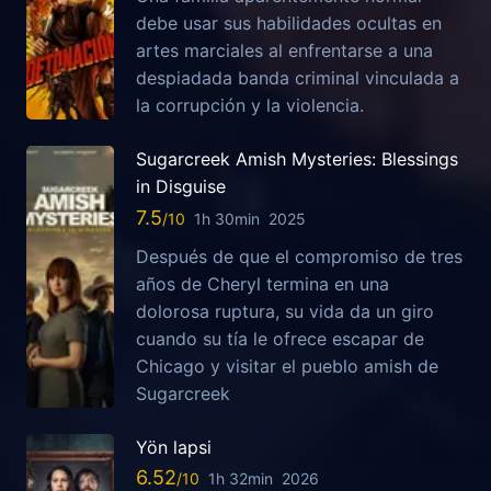
debe usar sus habilidades ocultas en
artes marciales al enfrentarse a una
despiadada banda criminal vinculada a
la corrupción y la violencia.
Sugarcreek Amish Mysteries: Blessings
in Disguise
7.5
1h 30min
2025
Después de que el compromiso de tres
años de Cheryl termina en una
dolorosa ruptura, su vida da un giro
cuando su tía le ofrece escapar de
Chicago y visitar el pueblo amish de
Sugarcreek
Yön lapsi
6.52
1h 32min
2026