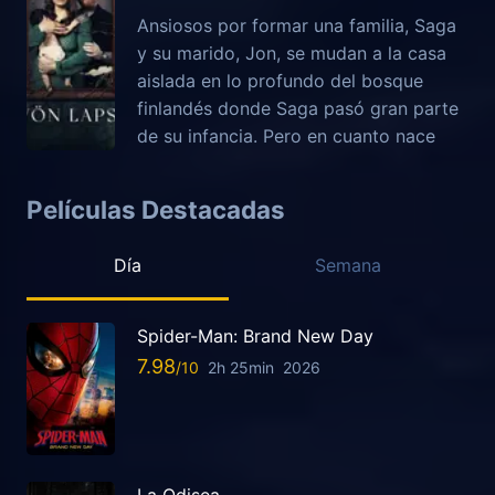
Ansiosos por formar una familia, Saga
y su marido, Jon, se mudan a la casa
aislada en lo profundo del bosque
finlandés donde Saga pasó gran parte
de su infancia. Pero en cuanto nace
Películas Destacadas
Día
Semana
Spider-Man: Brand New Day
7.98
2h 25min
2026
La Odisea