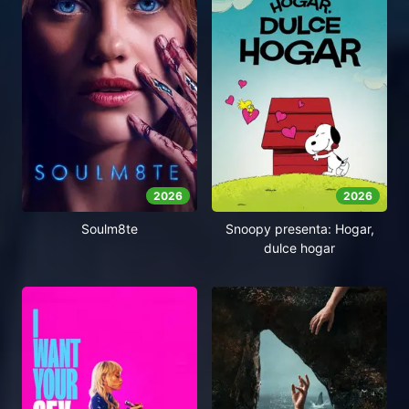
2026
2026
Soulm8te
Snoopy presenta: Hogar,
dulce hogar