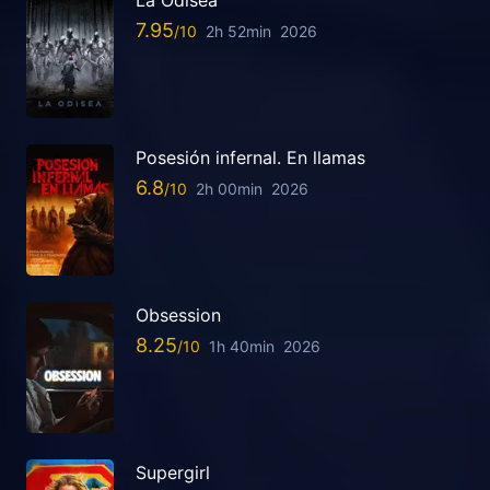
7.95
2h 52min
2026
Posesión infernal. En llamas
6.8
2h 00min
2026
Obsession
8.25
1h 40min
2026
Supergirl