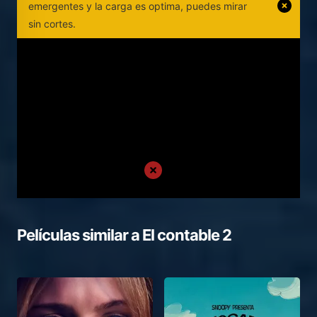
emergentes y la carga es optima, puedes mirar
sin cortes.
Películas similar a
El contable 2