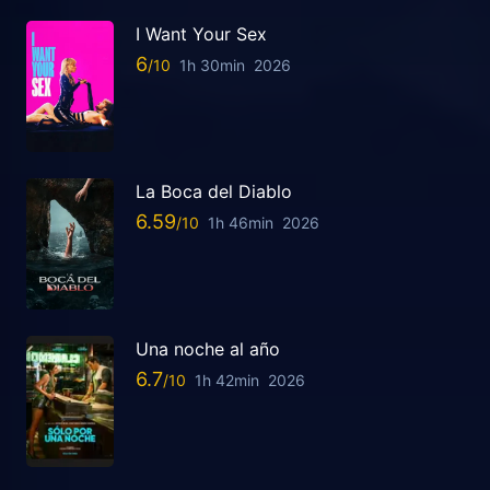
I Want Your Sex
6
1h 30min
2026
La Boca del Diablo
6.59
1h 46min
2026
Una noche al año
6.7
1h 42min
2026