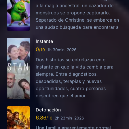
a la magia ancestral, un cazador de
monstruos se propone capturarlo.
Separado de Christine, se embarca en
una audaz búsqueda para encontrar a
Instante
0
1h 30min
2026
Dos historias se entrelazan en el
instante en que la vida cambia para
siempre. Entre diagnósticos,
despedidas, terapias y nuevas
oportunidades, cuatro personas
descubren que el amor
Detonación
6.86
2h 23min
2026
Una familia aparentemente normal