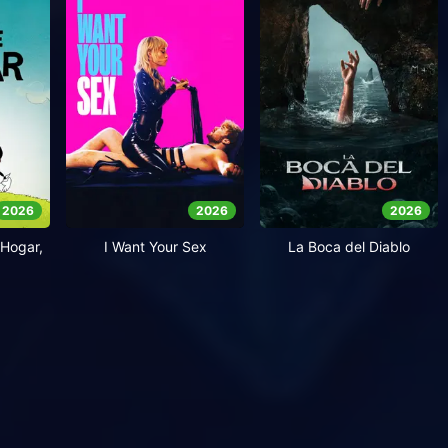
2026
2026
2026
Hogar,
I Want Your Sex
La Boca del Diablo