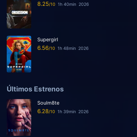
8.25
1h 40min
2026
Supergirl
6.56
1h 48min
2026
Últimos Estrenos
Soulm8te
6.28
1h 39min
2026