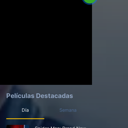
Películas Destacadas
Día
Semana