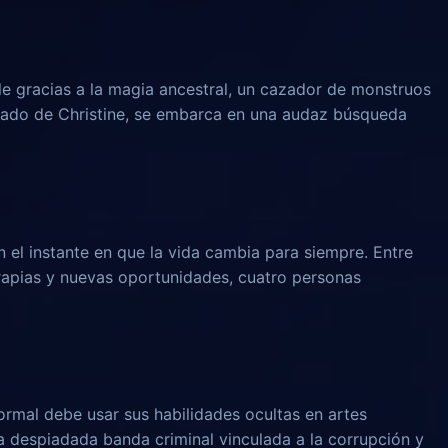
le gracias a la magia ancestral, un cazador de monstruos
rado de Christine, se embarca en una audaz búsqueda
n el instante en que la vida cambia para siempre. Entre
rapias y nuevas oportunidades, cuatro personas
rmal debe usar sus habilidades ocultas en artes
na despiadada banda criminal vinculada a la corrupción y