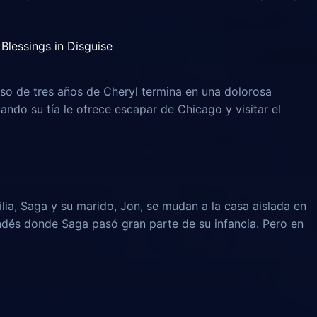
Blessings in Disguise
o de tres años de Cheryl termina en una dolorosa
uando su tía le ofrece escapar de Chicago y visitar el
lia, Saga y su marido, Jon, se mudan a la casa aislada en
ndés donde Saga pasó gran parte de su infancia. Pero en