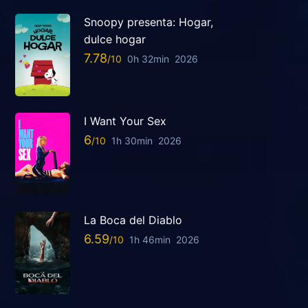
Snoopy presenta: Hogar,
dulce hogar
7.78
0h 32min
2026
I Want Your Sex
6
1h 30min
2026
La Boca del Diablo
6.59
1h 46min
2026