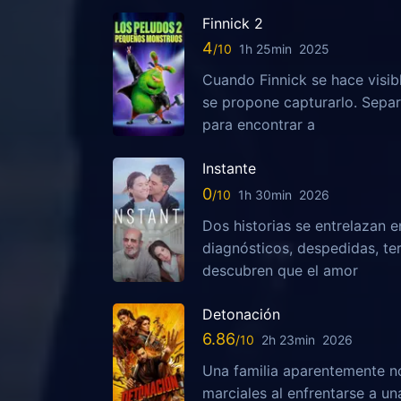
Finnick 2
4
1h 25min
2025
Cuando Finnick se hace visib
se propone capturarlo. Sepa
para encontrar a
Instante
0
1h 30min
2026
Dos historias se entrelazan e
diagnósticos, despedidas, te
descubren que el amor
Detonación
6.86
2h 23min
2026
Una familia aparentemente no
marciales al enfrentarse a u