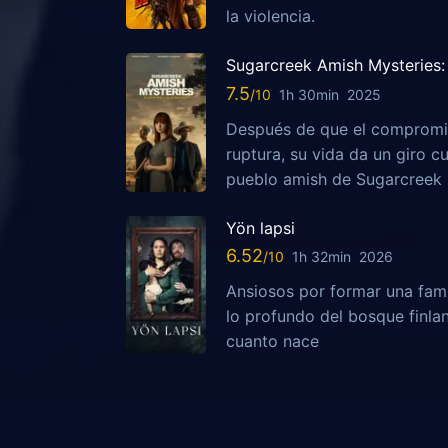
la violencia.
Sugarcreek Amish Mysteries: 
7.5
1h 30min
2025
Después de que el compromis
ruptura, su vida da un giro c
pueblo amish de Sugarcreek
Yön lapsi
6.52
1h 32min
2026
Ansiosos por formar una fami
lo profundo del bosque finla
cuanto nace