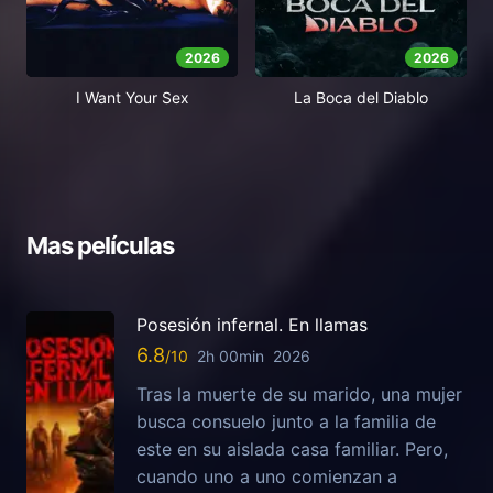
2026
2026
I Want Your Sex
La Boca del Diablo
Mas películas
Posesión infernal. En llamas
6.8
2h 00min
2026
Tras la muerte de su marido, una mujer
busca consuelo junto a la familia de
este en su aislada casa familiar. Pero,
cuando uno a uno comienzan a