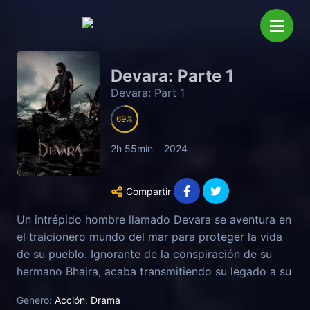
Devara: Parte 1
Devara: Part 1
69
2h 55min
2024
Compartir
Un intrépido hombre llamado Devara se aventura en
el traicionero mundo del mar para proteger la vida
de su pueblo. Ignorante de la conspiración de su
hermano Bhaira, acaba transmitiendo su legado a su
apacible hijo Varada.
Genero:
Acción
,
Drama