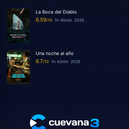
La Boca del Diablo
6.59
1h 46min
2026
Una noche al año
6.7
1h 42min
2026