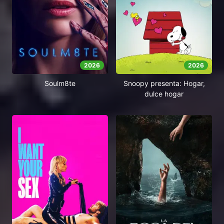
2026
2026
Soulm8te
Snoopy presenta: Hogar,
dulce hogar