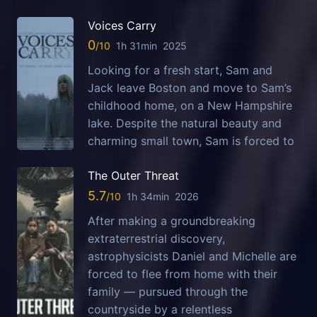
Voices Carry
0
1h 31min
2025
Looking for a fresh start, Sam and
Jack leave Boston and move to Sam’s
childhood home, on a New Hampshire
lake. Despite the natural beauty and
charming small town, Sam is forced to
The Outer Threat
5.7
1h 34min
2026
After making a groundbreaking
extraterrestrial discovery,
astrophysicists Daniel and Michelle are
forced to flee from home with their
family — pursued through the
countryside by a relentless