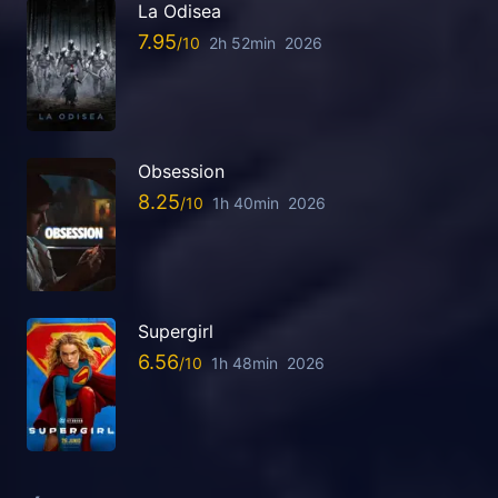
La Odisea
7.95
2h 52min
2026
Obsession
8.25
1h 40min
2026
Supergirl
6.56
1h 48min
2026