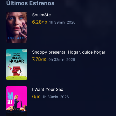
Últimos Estrenos
Soulm8te
6.28
1h 39min
2026
Snoopy presenta: Hogar, dulce hogar
7.78
0h 32min
2026
I Want Your Sex
6
1h 30min
2026