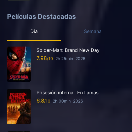
Películas Destacadas
Día
Semana
Spider-Man: Brand New Day
7.98
2h 25min
2026
Posesión infernal. En llamas
6.8
2h 00min
2026