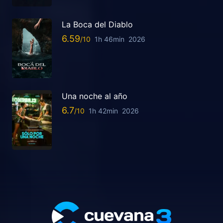
La Boca del Diablo
6.59
1h 46min
2026
Una noche al año
6.7
1h 42min
2026