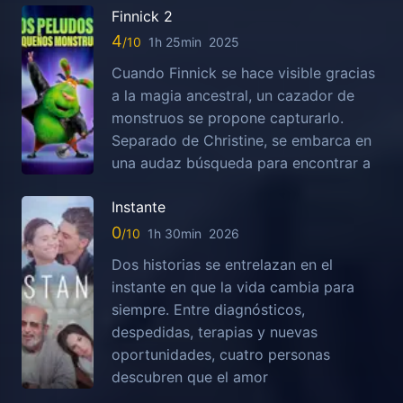
Finnick 2
4
1h 25min
2025
Cuando Finnick se hace visible gracias
a la magia ancestral, un cazador de
monstruos se propone capturarlo.
Separado de Christine, se embarca en
una audaz búsqueda para encontrar a
Instante
0
1h 30min
2026
Dos historias se entrelazan en el
instante en que la vida cambia para
siempre. Entre diagnósticos,
despedidas, terapias y nuevas
oportunidades, cuatro personas
descubren que el amor