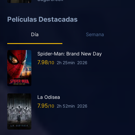
Películas Destacadas
Día
Semana
Spider-Man: Brand New Day
7.98
2h 25min
2026
La Odisea
7.95
2h 52min
2026