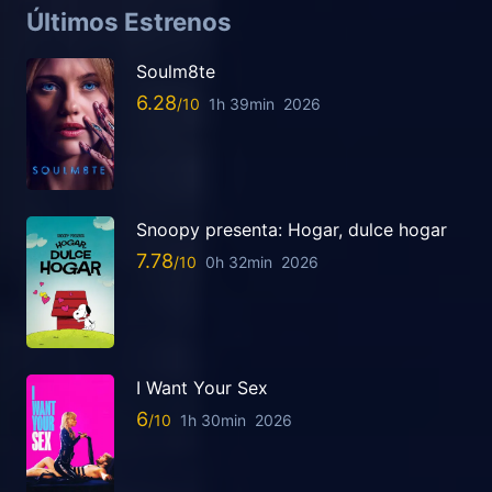
Últimos Estrenos
Soulm8te
6.28
1h 39min
2026
Snoopy presenta: Hogar, dulce hogar
7.78
0h 32min
2026
I Want Your Sex
6
1h 30min
2026