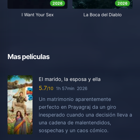
2026
2026
I Want Your Sex
La Boca del Diablo
Mas películas
El marido, la esposa y ella
5.7
1h 57min
2026
Un matrimonio aparentemente
perfecto en Prayagraj da un giro
inesperado cuando una decisión lleva a
una cadena de malentendidos,
sospechas y un caos cómico.