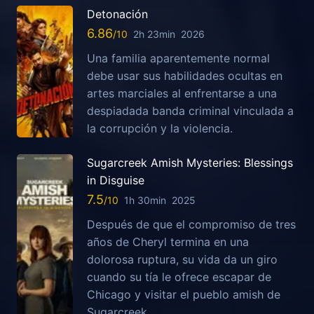
Detonación
6.86
2h 23min
2026
Una familia aparentemente normal
debe usar sus habilidades ocultas en
artes marciales al enfrentarse a una
despiadada banda criminal vinculada a
la corrupción y la violencia.
Sugarcreek Amish Mysteries: Blessings
in Disguise
7.5
1h 30min
2025
Después de que el compromiso de tres
años de Cheryl termina en una
dolorosa ruptura, su vida da un giro
cuando su tía le ofrece escapar de
Chicago y visitar el pueblo amish de
Sugarcreek