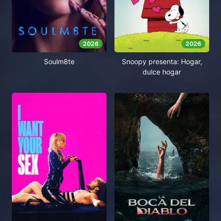
2026
2026
Soulm8te
Snoopy presenta: Hogar,
dulce hogar