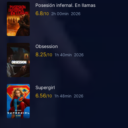
Posesión infernal. En llamas
6.8
2h 00min
2026
Obsession
8.25
1h 40min
2026
Supergirl
6.56
1h 48min
2026