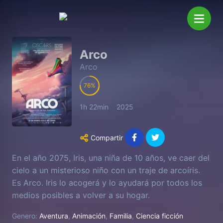
Arco
Arco
76
1h 22min
2025
Compartir
En el año 2075, Iris, una niña de 10 años, ve caer del
cielo a un misterioso niño con un traje de arcoíris.
Es Arco. Iris lo acogerá y lo ayudará por todos los
medios posibles a volver a su hogar.
Genero:
Aventura
,
Animación
,
Familia
,
Ciencia ficción