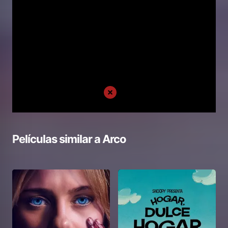
Películas similar a
Arco