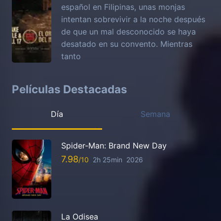
español en Filipinas, unas monjas
intentan sobrevivir a la noche después
de que un mal desconocido se haya
desatado en su convento. Mientras
tanto
Películas Destacadas
Día
Semana
Spider-Man: Brand New Day
7.98
2h 25min
2026
La Odisea