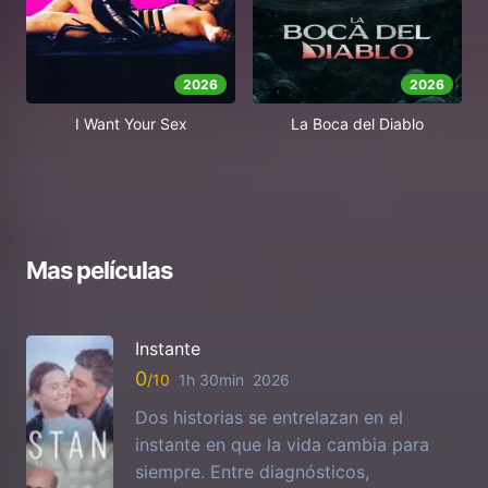
2026
2026
I Want Your Sex
La Boca del Diablo
Mas películas
Instante
0
1h 30min
2026
Dos historias se entrelazan en el
instante en que la vida cambia para
siempre. Entre diagnósticos,