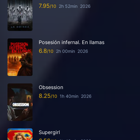
7.95
2h 52min
2026
Posesión infernal. En llamas
6.8
2h 00min
2026
Obsession
8.25
1h 40min
2026
Supergirl