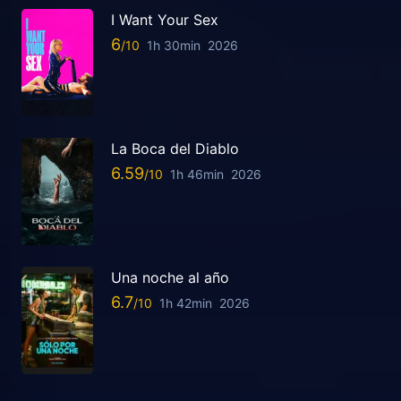
I Want Your Sex
6
1h 30min
2026
La Boca del Diablo
6.59
1h 46min
2026
Una noche al año
6.7
1h 42min
2026