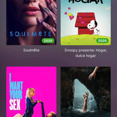
2026
2026
Soulm8te
Snoopy presenta: Hogar,
dulce hogar