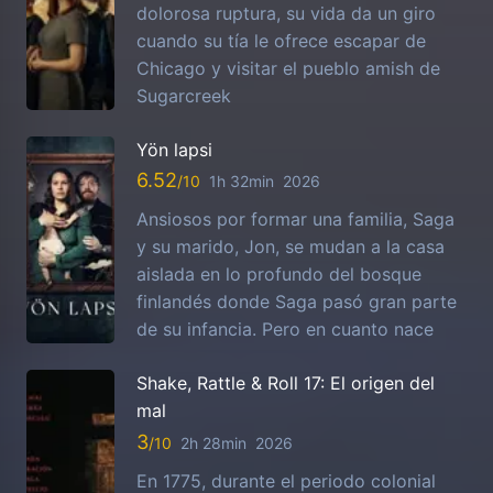
dolorosa ruptura, su vida da un giro
cuando su tía le ofrece escapar de
Chicago y visitar el pueblo amish de
Sugarcreek
Yön lapsi
6.52
1h 32min
2026
Ansiosos por formar una familia, Saga
y su marido, Jon, se mudan a la casa
aislada en lo profundo del bosque
finlandés donde Saga pasó gran parte
de su infancia. Pero en cuanto nace
Shake, Rattle & Roll 17: El origen del
mal
3
2h 28min
2026
En 1775, durante el periodo colonial