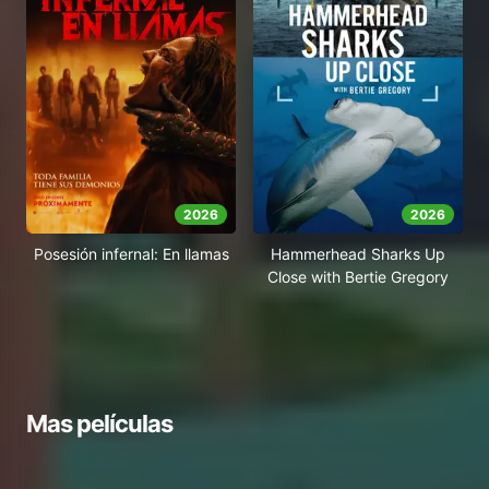
2026
2026
Posesión infernal: En llamas
Hammerhead Sharks Up
Close with Bertie Gregory
Mas películas