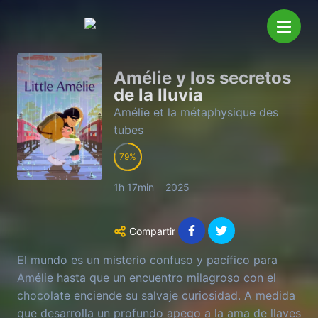
Amélie y los secretos
de la lluvia
Amélie et la métaphysique des
tubes
79
1h 17min
2025
Compartir
El mundo es un misterio confuso y pacífico para
Amélie hasta que un encuentro milagroso con el
chocolate enciende su salvaje curiosidad. A medida
que desarrolla un profundo apego a la ama de llaves