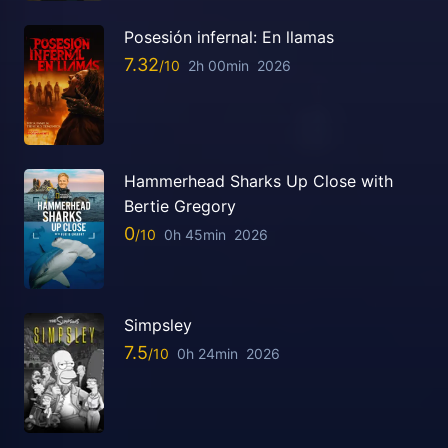
Posesión infernal: En llamas
7.32
2h 00min
2026
Hammerhead Sharks Up Close with
Bertie Gregory
0
0h 45min
2026
Simpsley
7.5
0h 24min
2026