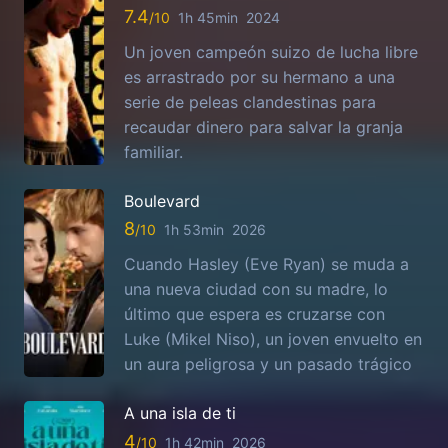
7.4
1h 45min
2024
Un joven campeón suizo de lucha libre
es arrastrado por su hermano a una
serie de peleas clandestinas para
recaudar dinero para salvar la granja
familiar.
Boulevard
8
1h 53min
2026
Cuando Hasley (Eve Ryan) se muda a
una nueva ciudad con su madre, lo
último que espera es cruzarse con
Luke (Mikel Niso), un joven envuelto en
un aura peligrosa y un pasado trágico
A una isla de ti
4
1h 42min
2026