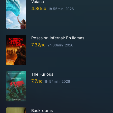
Vaiana
4.86
1h 55min
2026
Posesión infernal: En llamas
7.32
2h 00min
2026
The Furious
7.7
1h 54min
2026
Backrooms