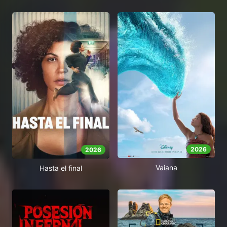
2026
2026
Vaiana
Hasta el final