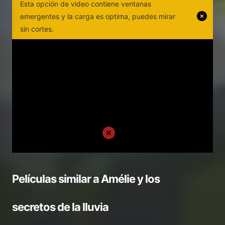
Esta opción de video contiene ventanas
emergentes y la carga es optima, puedes mirar
sin cortes.
Películas similar a
Amélie y los
secretos de la lluvia