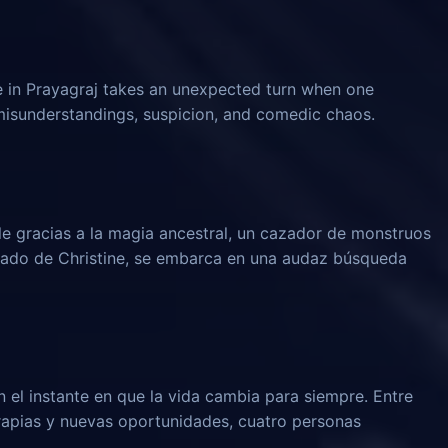
e in Prayagraj takes an unexpected turn when one
 misunderstandings, suspicion, and comedic chaos.
le gracias a la magia ancestral, un cazador de monstruos
rado de Christine, se embarca en una audaz búsqueda
n el instante en que la vida cambia para siempre. Entre
rapias y nuevas oportunidades, cuatro personas