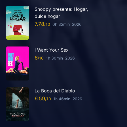
Snoopy presenta: Hogar,
dulce hogar
7.78
0h 32min
2026
I Want Your Sex
6
1h 30min
2026
La Boca del Diablo
6.59
1h 46min
2026