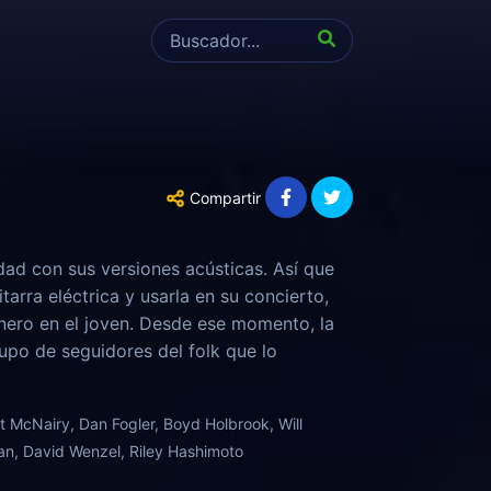
Compartir
ad con sus versiones acústicas. Así que
arra eléctrica y usarla en su concierto,
género en el joven. Desde ese momento, la
po de seguidores del folk que lo
ma. Ese concierto fue clave, se declaró
neración.
 McNairy, Dan Fogler, Boyd Holbrook, Will
n, David Wenzel, Riley Hashimoto