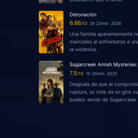
Detonación
6.86
2h 23min
2026
Una familia aparentemente no
marciales al enfrentarse a u
la violencia.
Sugarcreek Amish Mysteries: 
7.5
1h 30min
2025
Después de que el compromis
ruptura, su vida da un giro c
pueblo amish de Sugarcreek