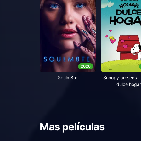
2026
Soulm8te
Snoopy presenta: 
dulce hogar
Mas películas