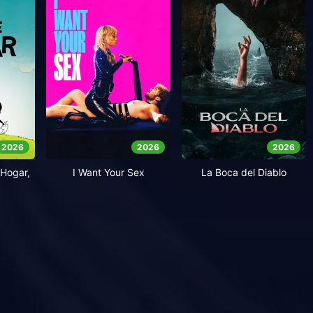
2026
2026
2026
Hogar,
I Want Your Sex
La Boca del Diablo