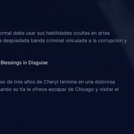
rmal debe usar sus habilidades ocultas en artes
na despiadada banda criminal vinculada a la corrupción y
Blessings in Disguise
o de tres años de Cheryl termina en una dolorosa
uando su tía le ofrece escapar de Chicago y visitar el