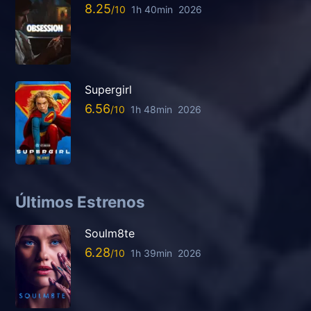
8.25
1h 40min
2026
Supergirl
6.56
1h 48min
2026
Últimos Estrenos
Soulm8te
6.28
1h 39min
2026