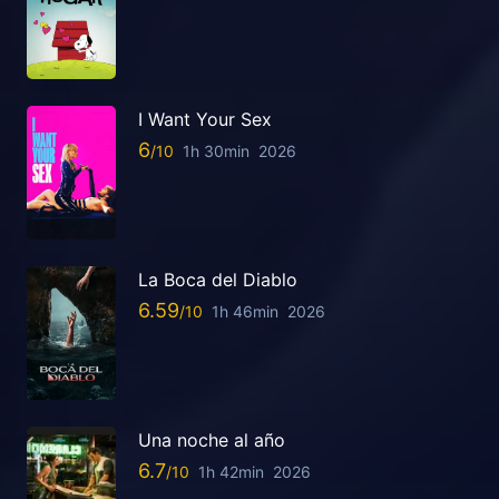
I Want Your Sex
6
1h 30min
2026
La Boca del Diablo
6.59
1h 46min
2026
Una noche al año
6.7
1h 42min
2026