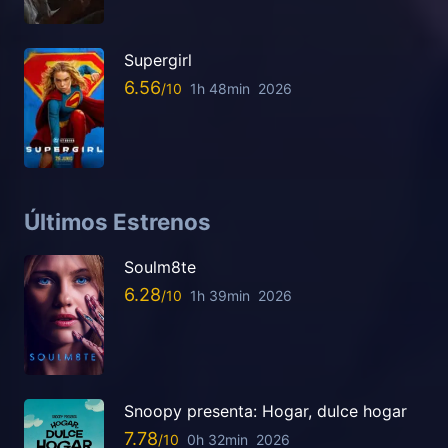
Supergirl
6.56
1h 48min
2026
Últimos Estrenos
Soulm8te
6.28
1h 39min
2026
Snoopy presenta: Hogar, dulce hogar
7.78
0h 32min
2026