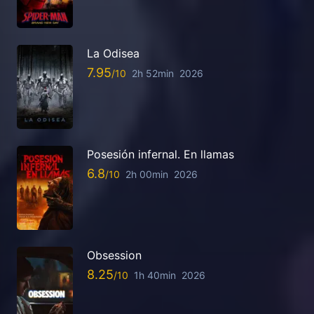
La Odisea
7.95
2h 52min
2026
Posesión infernal. En llamas
6.8
2h 00min
2026
Obsession
8.25
1h 40min
2026