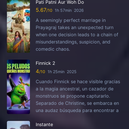
Pati Patni Aur Woh Do
5.67
1h 57min
2026
A seemingly perfect marriage in
Prayagraj takes an unexpected turn
when one decision leads to a chain of
misunderstandings, suspicion, and
comedic chaos.
Finnick 2
4
1h 25min
2025
Cuando Finnick se hace visible gracias
a la magia ancestral, un cazador de
monstruos se propone capturarlo.
Separado de Christine, se embarca en
una audaz búsqueda para encontrar a
Instante