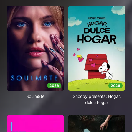
2026
2026
Soulm8te
Snoopy presenta: Hogar,
dulce hogar