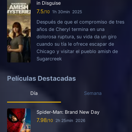
in Disguise
7.5
1h 30min
2025
Después de que el compromiso de tres
años de Cheryl termina en una
dolorosa ruptura, su vida da un giro
cuando su tía le ofrece escapar de
Chicago y visitar el pueblo amish de
Sugarcreek
Películas Destacadas
Día
Semana
Spider-Man: Brand New Day
7.98
2h 25min
2026