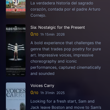
La verdadera historia del sagrado
corazón, contada por el padre Arturo
Cornejo.
Sia: Nostalgic for the Present
0
1h 15min
2026
A bold experience that challenges the
genre that trades pop poetry for pure
art. Impressive voices, impressive
choreography and iconic
performances, captured cinematically
and sounded
Voices Carry
0
1h 31min
2025
Looking for a fresh start, Sam and
Jack leave Boston and move to Sam’s