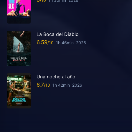
1h 30min
2026
La Boca del Diablo
6.59
1h 46min
2026
Una noche al año
6.7
1h 42min
2026