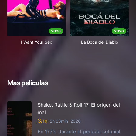
2026
2026
I Want Your Sex
La Boca del Diablo
Mas películas
Shake, Rattle & Roll 17: El origen del
mal
3
2h 28min
2026
En 1775, durante el periodo colonial