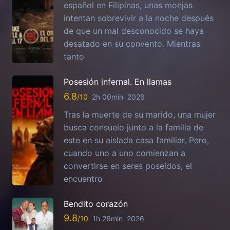
español en Filipinas, unas monjas
intentan sobrevivir a la noche después
de que un mal desconocido se haya
desatado en su convento. Mientras
tanto
Posesión infernal. En llamas
6.8
2h 00min
2026
Tras la muerte de su marido, una mujer
busca consuelo junto a la familia de
este en su aislada casa familiar. Pero,
cuando uno a uno comienzan a
convertirse en seres poseídos, el
encuentro
Bendito corazón
9.8
1h 26min
2026