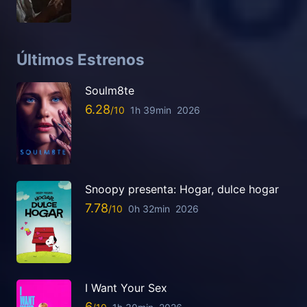
Últimos Estrenos
Soulm8te
6.28
1h 39min
2026
Snoopy presenta: Hogar, dulce hogar
7.78
0h 32min
2026
I Want Your Sex
6