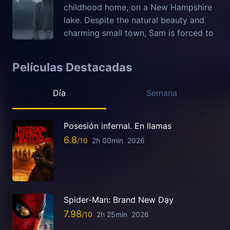
childhood home, on a New Hampshire
lake. Despite the natural beauty and
charming small town, Sam is forced to
Películas Destacadas
Día
Semana
Posesión infernal. En llamas
6.8
2h 00min
2026
Spider-Man: Brand New Day
7.98
2h 25min
2026