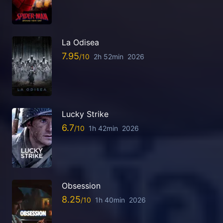
La Odisea
7.95
2h 52min
2026
Lucky Strike
6.7
1h 42min
2026
Obsession
8.25
1h 40min
2026