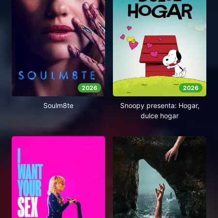
2026
2026
Soulm8te
Snoopy presenta: Hogar,
dulce hogar