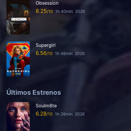
Obsession
8.25
1h 40min
2026
Supergirl
6.56
1h 48min
2026
Últimos Estrenos
Soulm8te
6.28
1h 39min
2026