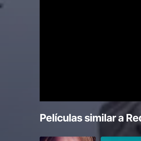
Películas similar a
Re