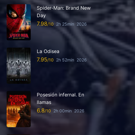
Spider-Man: Brand New
Day
7.98
2h 25min
2026
La Odisea
7.95
2h 52min
2026
Posesión infernal. En
llamas
6.8
2h 00min
2026