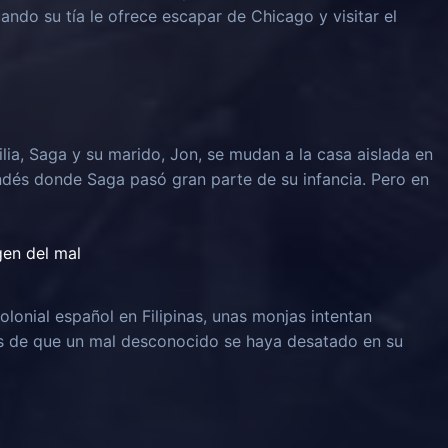
uando su tía le ofrece escapar de Chicago y visitar el
lia, Saga y su marido, Jon, se mudan a la casa aislada en
ndés donde Saga pasó gran parte de su infancia. Pero en
igen del mal
olonial español en Filipinas, unas monjas intentan
és de que un mal desconocido se haya desatado en su