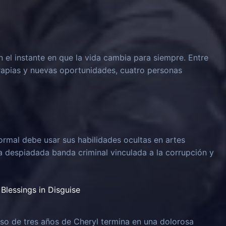
n el instante en que la vida cambia para siempre. Entre
rapias y nuevas oportunidades, cuatro personas
rmal debe usar sus habilidades ocultas en artes
na despiadada banda criminal vinculada a la corrupción y
Blessings in Disguise
o de tres años de Cheryl termina en una dolorosa