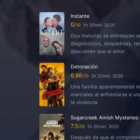
Instante
0
1h 30min
2026
Dos historias se entrelazan e
diagnósticos, despedidas, te
descubren que el amor
Detonación
6.86
2h 23min
2026
Una familia aparentemente no
marciales al enfrentarse a u
la violencia.
Sugarcreek Amish Mysteries: 
7.5
1h 30min
2025
Después de que el compromis