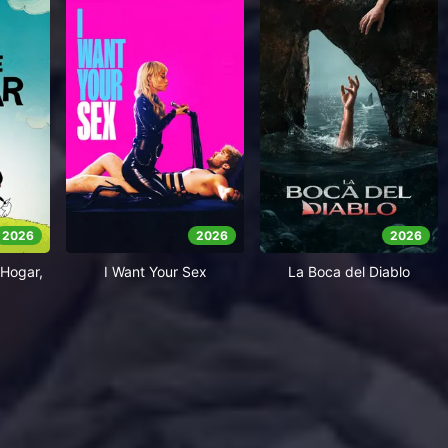
2026
2026
2026
Hogar,
I Want Your Sex
La Boca del Diablo