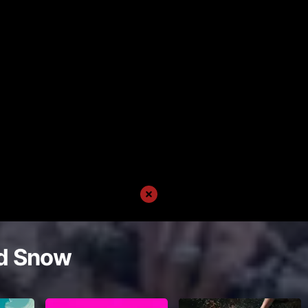
d Snow