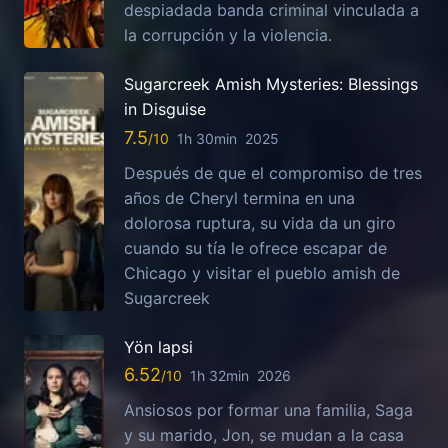
despiadada banda criminal vinculada a
la corrupción y la violencia.
Sugarcreek Amish Mysteries: Blessings
in Disguise
7.5
1h 30min
2025
Después de que el compromiso de tres
años de Cheryl termina en una
dolorosa ruptura, su vida da un giro
cuando su tía le ofrece escapar de
Chicago y visitar el pueblo amish de
Sugarcreek
Yön lapsi
6.52
1h 32min
2026
Ansiosos por formar una familia, Saga
y su marido, Jon, se mudan a la casa