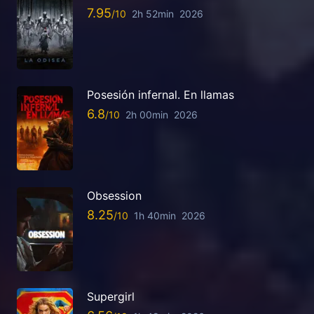
7.95
2h 52min
2026
Posesión infernal. En llamas
6.8
2h 00min
2026
Obsession
8.25
1h 40min
2026
Supergirl