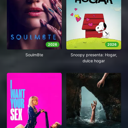
2026
2026
Soulm8te
Snoopy presenta: Hogar,
dulce hogar