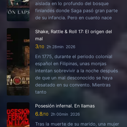
aislada en lo profundo del bosque
finlandés donde Saga pasó gran parte
de su infancia. Pero en cuanto nace
Shake, Rattle & Roll 17: El origen del
mal
3
2h 28min
2026
En 1775, durante el periodo colonial
español en Filipinas, unas monjas
intentan sobrevivir a la noche después
de que un mal desconocido se haya
desatado en su convento. Mientras
tanto
Posesión infernal. En llamas
6.8
2h 00min
2026
Tras la muerte de su marido, una mujer