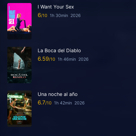
I Want Your Sex
6
1h 30min
2026
La Boca del Diablo
6.59
1h 46min
2026
Una noche al año
6.7
1h 42min
2026