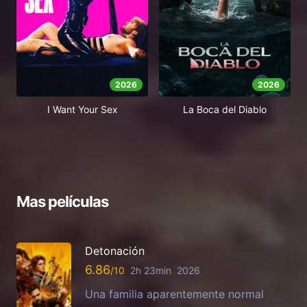
2026
2026
I Want Your Sex
La Boca del Diablo
Mas películas
Detonación
6.86
2h 23min
2026
Una familia aparentemente normal