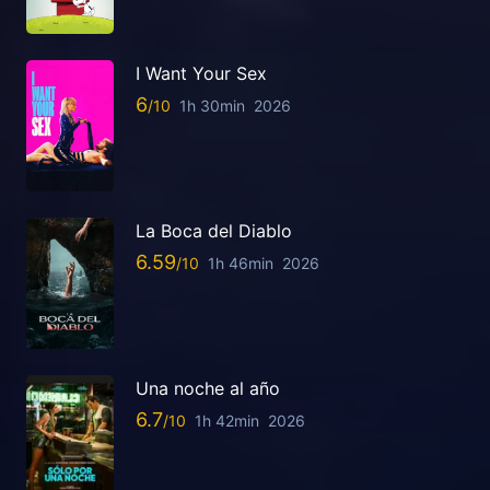
I Want Your Sex
6
1h 30min
2026
La Boca del Diablo
6.59
1h 46min
2026
Una noche al año
6.7
1h 42min
2026