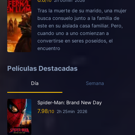
2h 00min
2026
Tras la muerte de su marido, una mujer
busca consuelo junto a la familia de
este en su aislada casa familiar. Pero,
cuando uno a uno comienzan a
convertirse en seres poseídos, el
encuentro
Películas Destacadas
Día
Semana
Spider-Man: Brand New Day
7.98
2h 25min
2026