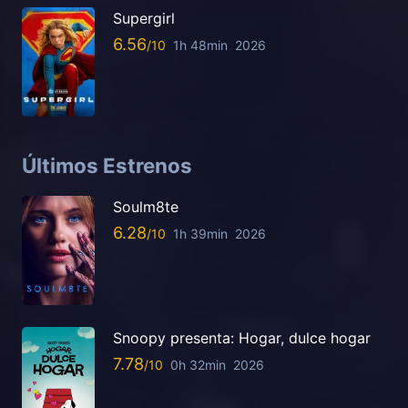
Supergirl
6.56
1h 48min
2026
Últimos Estrenos
Soulm8te
6.28
1h 39min
2026
Snoopy presenta: Hogar, dulce hogar
7.78
0h 32min
2026