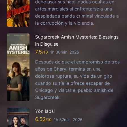
debe usar sus habilidades ocultas en
artes marciales al enfrentarse a una
despiadada banda criminal vinculada a
la corrupción y la violencia.
Sugarcreek Amish Mysteries: Blessings
in Disguise
7.5
1h 30min
2025
Después de que el compromiso de tres
años de Cheryl termina en una
dolorosa ruptura, su vida da un giro
cuando su tía le ofrece escapar de
Chicago y visitar el pueblo amish de
Sugarcreek
Yön lapsi
6.52
1h 32min
2026