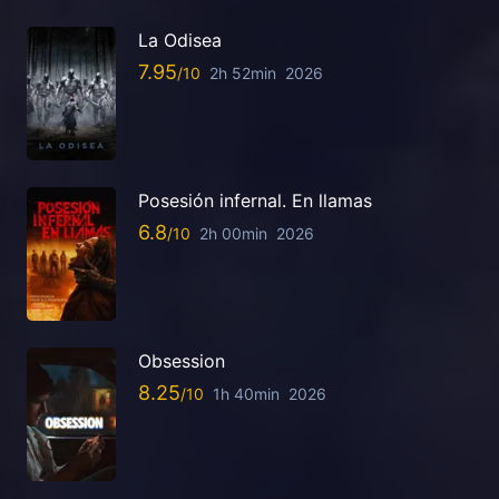
La Odisea
7.95
2h 52min
2026
Posesión infernal. En llamas
6.8
2h 00min
2026
Obsession
8.25
1h 40min
2026