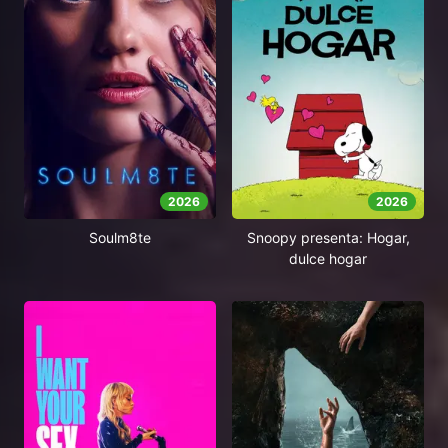
2026
2026
Soulm8te
Snoopy presenta: Hogar,
dulce hogar