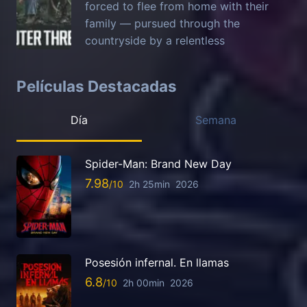
forced to flee from home with their
family — pursued through the
countryside by a relentless
Películas Destacadas
Día
Semana
Spider-Man: Brand New Day
7.98
2h 25min
2026
Posesión infernal. En llamas
6.8
2h 00min
2026