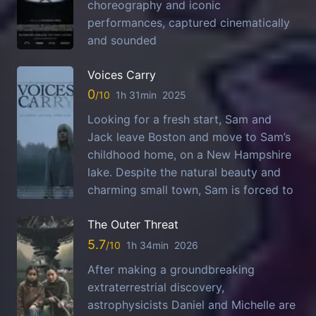
choreography and iconic
performances, captured cinematically
and sounded
Voices Carry
0
1h 31min
2025
Looking for a fresh start, Sam and
Jack leave Boston and move to Sam’s
childhood home, on a New Hampshire
lake. Despite the natural beauty and
charming small town, Sam is forced to
The Outer Threat
5.7
1h 34min
2026
After making a groundbreaking
extraterrestrial discovery,
astrophysicists Daniel and Michelle are