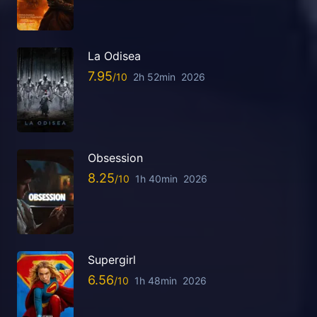
La Odisea
7.95
2h 52min
2026
Obsession
8.25
1h 40min
2026
Supergirl
6.56
1h 48min
2026