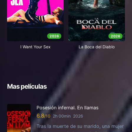
2026
2026
I Want Your Sex
La Boca del Diablo
Mas películas
Posesión infernal. En llamas
6.8
2h 00min
2026
Tras la muerte de su marido, una mujer