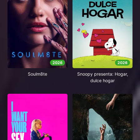
2026
2026
Soulm8te
Snoopy presenta: Hogar,
dulce hogar