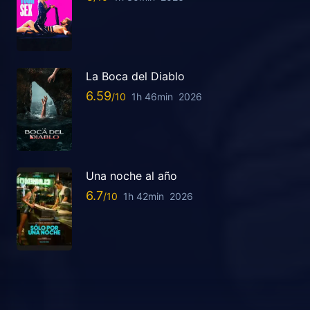
La Boca del Diablo
6.59
1h 46min
2026
Una noche al año
6.7
1h 42min
2026