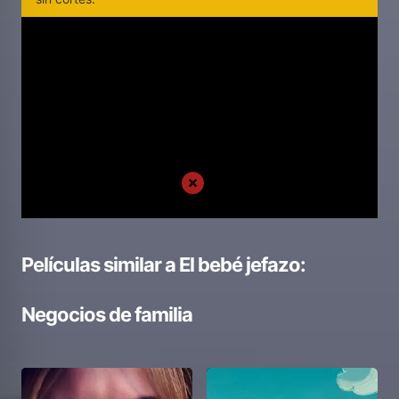
Películas similar a
El bebé jefazo:
Negocios de familia