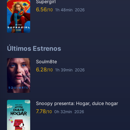
Supergirl
6.56
1h 48min
2026
Últimos Estrenos
Soulm8te
6.28
1h 39min
2026
Snoopy presenta: Hogar, dulce hogar
7.78
0h 32min
2026