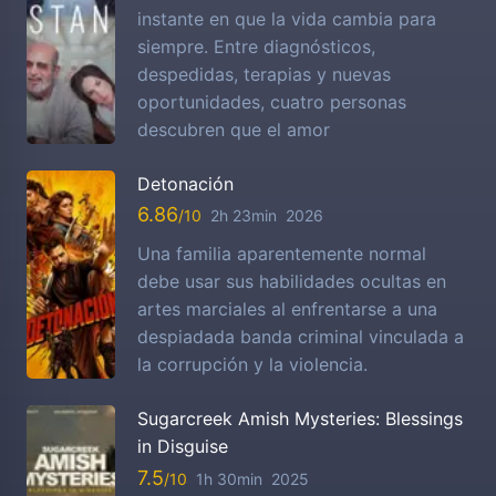
instante en que la vida cambia para
siempre. Entre diagnósticos,
despedidas, terapias y nuevas
oportunidades, cuatro personas
descubren que el amor
Detonación
6.86
2h 23min
2026
Una familia aparentemente normal
debe usar sus habilidades ocultas en
artes marciales al enfrentarse a una
despiadada banda criminal vinculada a
la corrupción y la violencia.
Sugarcreek Amish Mysteries: Blessings
in Disguise
7.5
1h 30min
2025