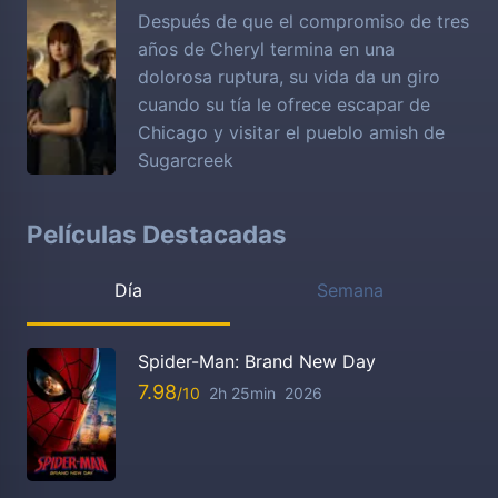
Después de que el compromiso de tres
años de Cheryl termina en una
dolorosa ruptura, su vida da un giro
cuando su tía le ofrece escapar de
Chicago y visitar el pueblo amish de
Sugarcreek
Películas Destacadas
Día
Semana
Spider-Man: Brand New Day
7.98
2h 25min
2026