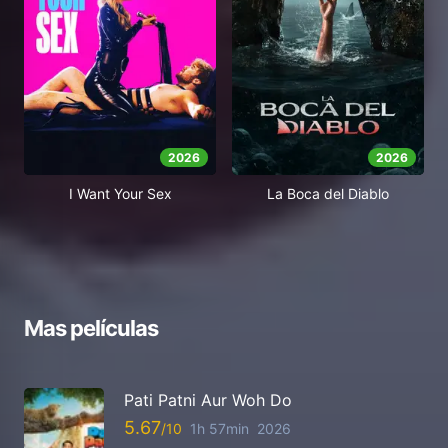
2026
2026
I Want Your Sex
La Boca del Diablo
Mas películas
Pati Patni Aur Woh Do
5.67
1h 57min
2026