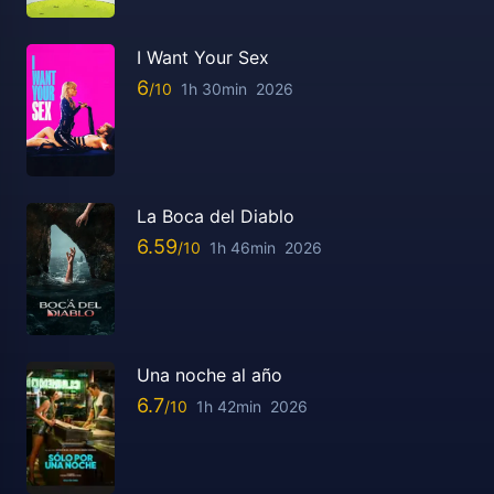
I Want Your Sex
6
1h 30min
2026
La Boca del Diablo
6.59
1h 46min
2026
Una noche al año
6.7
1h 42min
2026