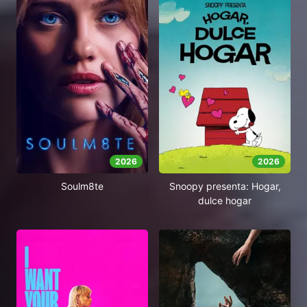
2026
2026
Soulm8te
Snoopy presenta: Hogar,
dulce hogar