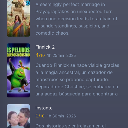
A seemingly perfect marriage in
Prayagraj takes an unexpected turn
when one decision leads to a chain of
misunderstandings, suspicion, and
comedic chaos.
Finnick 2
4
1h 25min
2025
Cuando Finnick se hace visible gracias
a la magia ancestral, un cazador de
monstruos se propone capturarlo.
Separado de Christine, se embarca en
una audaz búsqueda para encontrar a
Instante
0
1h 30min
2026
Dos historias se entrelazan en el