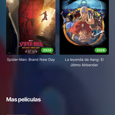
2026
2026
Spider-Man: Brand New Day
La leyenda de Aang: El
último Airbender
Mas películas