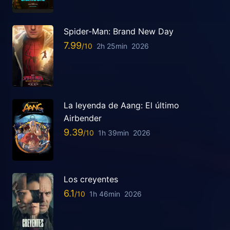
Spider-Man: Brand New Day
7.99
2h 25min
2026
La leyenda de Aang: El último
Airbender
9.39
1h 39min
2026
Los creyentes
6.1
1h 46min
2026