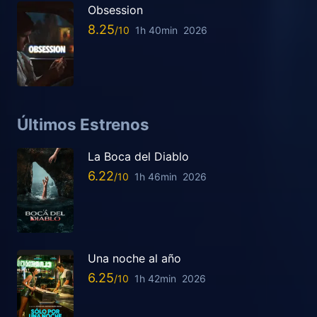
Obsession
8.25
1h 40min
2026
Últimos Estrenos
La Boca del Diablo
6.22
1h 46min
2026
Una noche al año
6.25
1h 42min
2026