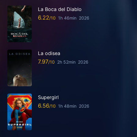
La Boca del Diablo
6.22
1h 46min
2026
La odisea
7.97
2h 52min
2026
Supergirl
6.56
1h 48min
2026