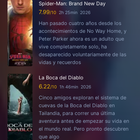
Spider-Man: Brand New Day
7.99
2h 25min
2026
Han pasado cuatro años desde los
acontecimientos de No Way Home, y
Peter Parker ahora es un adulto que
vive completamente solo, ha
desaparecido voluntariamente de las
vidas y recuerdos
La Boca del Diablo
6.22
1h 46min
2026
Cinco amigos exploran el sistema de
cuevas de la Boca del Diablo en
Tailandia, para correr una última
aventura antes de empezar su vida en
el mundo real. Pero pronto descubren
que algo