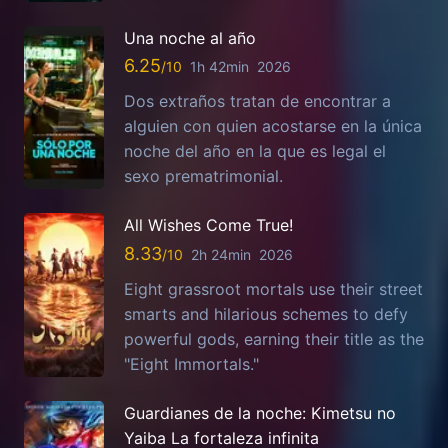
Una noche al año
6.25
1h 42min
2026
Dos extraños tratan de encontrar a
alguien con quien acostarse en la única
noche del año en la que es legal el
sexo prematrimonial.
All Wishes Come True!
8.33
2h 24min
2026
Eight grassroot mortals use their street
smarts and hilarious schemes to defy
powerful gods, earning their title as the
"Eight Immortals."
Guardianes de la noche: Kimetsu no
Yaiba La fortaleza infinita