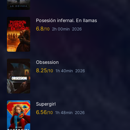
Posesión infernal. En llamas
6.8
2h 00min
2026
Obsession
8.25
1h 40min
2026
Supergirl
6.56
1h 48min
2026