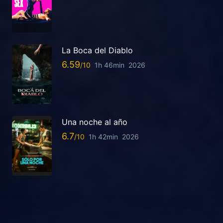
La Boca del Diablo
6.59
1h 46min
2026
Una noche al año
6.7
1h 42min
2026