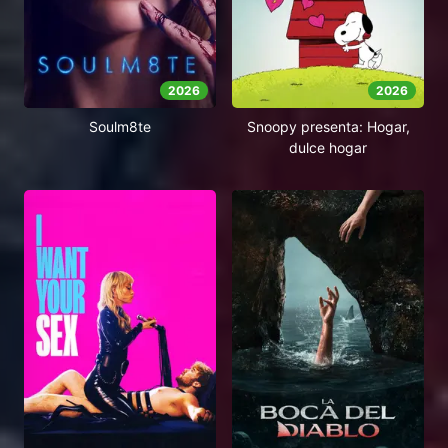
2026
2026
Soulm8te
Snoopy presenta: Hogar,
dulce hogar