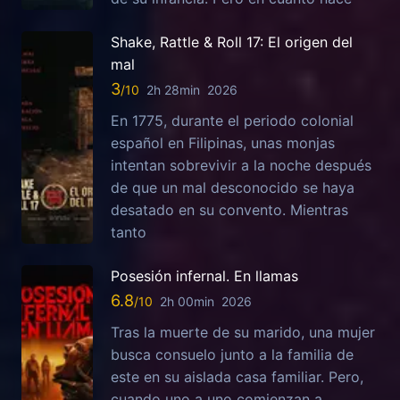
Shake, Rattle & Roll 17: El origen del
mal
3
2h 28min
2026
En 1775, durante el periodo colonial
español en Filipinas, unas monjas
intentan sobrevivir a la noche después
de que un mal desconocido se haya
desatado en su convento. Mientras
tanto
Posesión infernal. En llamas
6.8
2h 00min
2026
Tras la muerte de su marido, una mujer
busca consuelo junto a la familia de
este en su aislada casa familiar. Pero,
cuando uno a uno comienzan a