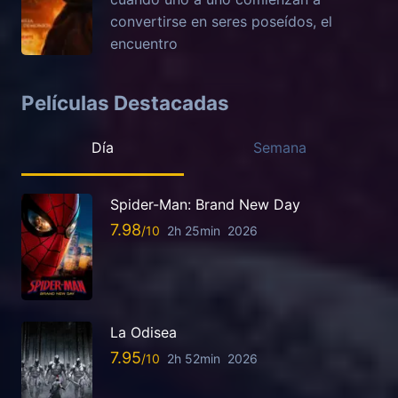
convertirse en seres poseídos, el
encuentro
Películas Destacadas
Día
Semana
Spider-Man: Brand New Day
7.98
2h 25min
2026
La Odisea
7.95
2h 52min
2026