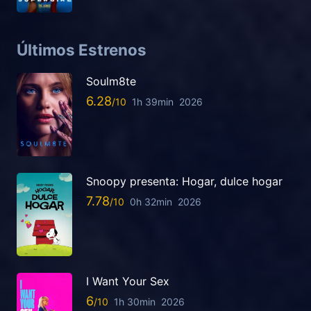
Últimos Estrenos
Soulm8te
6.28
1h 39min
2026
Snoopy presenta: Hogar, dulce hogar
7.78
0h 32min
2026
I Want Your Sex
6
1h 30min
2026