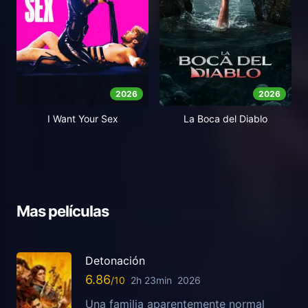
2026
2026
I Want Your Sex
La Boca del Diablo
Mas películas
Detonación
6.86
2h 23min
2026
Una familia aparentemente normal