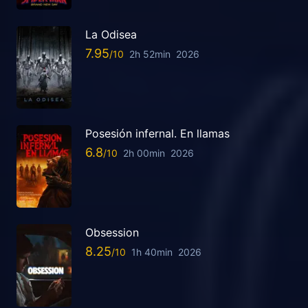
La Odisea
7.95
2h 52min
2026
Posesión infernal. En llamas
6.8
2h 00min
2026
Obsession
8.25
1h 40min
2026