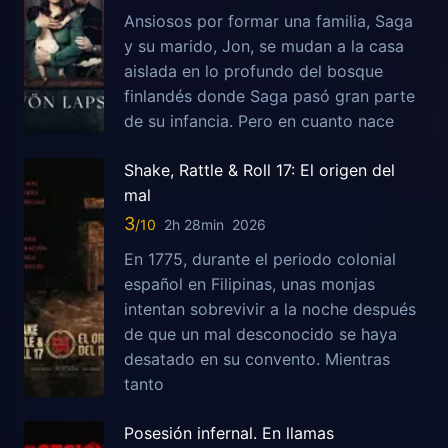
Ansiosos por formar una familia, Saga
y su marido, Jon, se mudan a la casa
aislada en lo profundo del bosque
finlandés donde Saga pasó gran parte
de su infancia. Pero en cuanto nace
Shake, Rattle & Roll 17: El origen del
mal
3
2h 28min
2026
En 1775, durante el periodo colonial
español en Filipinas, unas monjas
intentan sobrevivir a la noche después
de que un mal desconocido se haya
desatado en su convento. Mientras
tanto
Posesión infernal. En llamas