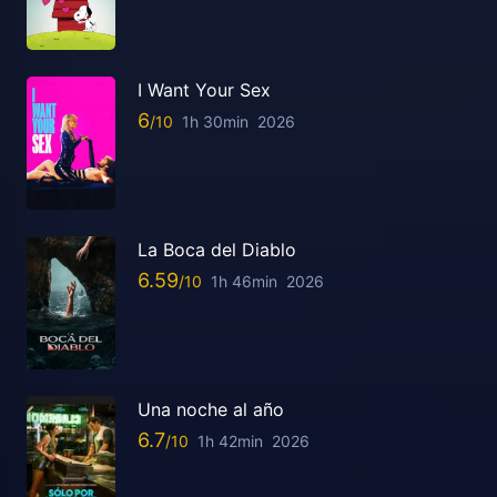
I Want Your Sex
6
1h 30min
2026
La Boca del Diablo
6.59
1h 46min
2026
Una noche al año
6.7
1h 42min
2026