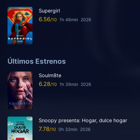
Supergirl
6.56
1h 48min
2026
Últimos Estrenos
Soulm8te
6.28
1h 39min
2026
Snoopy presenta: Hogar, dulce hogar
7.78
0h 32min
2026