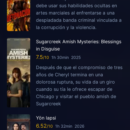
debe usar sus habilidades ocultas en
artes marciales al enfrentarse a una
despiadada banda criminal vinculada a
la corrupción y la violencia.
Sugarcreek Amish Mysteries: Blessings
in Disguise
7.5
1h 30min
2025
Después de que el compromiso de tres
años de Cheryl termina en una
dolorosa ruptura, su vida da un giro
cuando su tía le ofrece escapar de
Chicago y visitar el pueblo amish de
Sugarcreek
Yön lapsi
6.52
1h 32min
2026