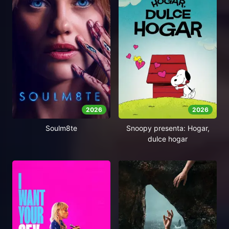
2026
2026
Soulm8te
Snoopy presenta: Hogar,
dulce hogar