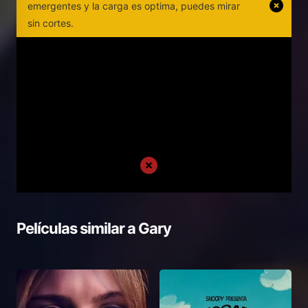
emergentes y la carga es optima, puedes mirar
sin cortes.
Películas similar a
Gary