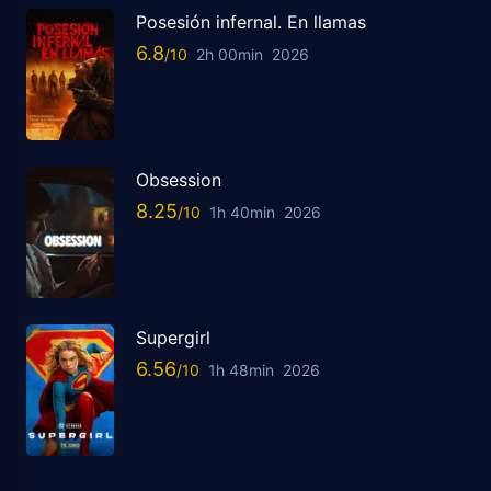
Posesión infernal. En llamas
6.8
2h 00min
2026
Obsession
8.25
1h 40min
2026
Supergirl
6.56
1h 48min
2026