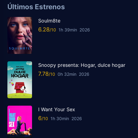
Últimos Estrenos
Soulm8te
6.28
1h 39min
2026
Snoopy presenta: Hogar, dulce hogar
7.78
0h 32min
2026
I Want Your Sex
6
1h 30min
2026