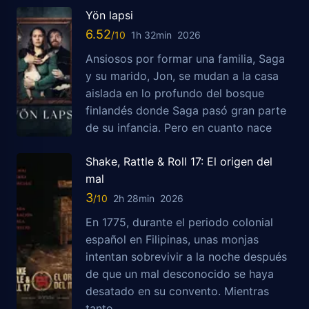
Yön lapsi
6.52
1h 32min
2026
Ansiosos por formar una familia, Saga
y su marido, Jon, se mudan a la casa
aislada en lo profundo del bosque
finlandés donde Saga pasó gran parte
de su infancia. Pero en cuanto nace
Shake, Rattle & Roll 17: El origen del
mal
3
2h 28min
2026
En 1775, durante el periodo colonial
español en Filipinas, unas monjas
intentan sobrevivir a la noche después
de que un mal desconocido se haya
desatado en su convento. Mientras
tanto