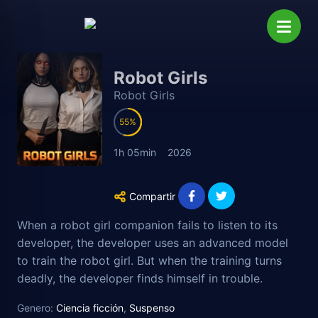
Robot Girls
Robot Girls
55
1h 05min
2026
Compartir
When a robot girl companion fails to listen to its
developer, the developer uses an advanced model
to train the robot girl. But when the training turns
deadly, the developer finds himself in trouble.
Genero:
Ciencia ficción
,
Suspenso