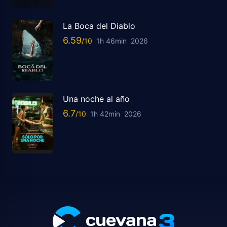
La Boca del Diablo
6.59
1h 46min
2026
Una noche al año
6.7
1h 42min
2026