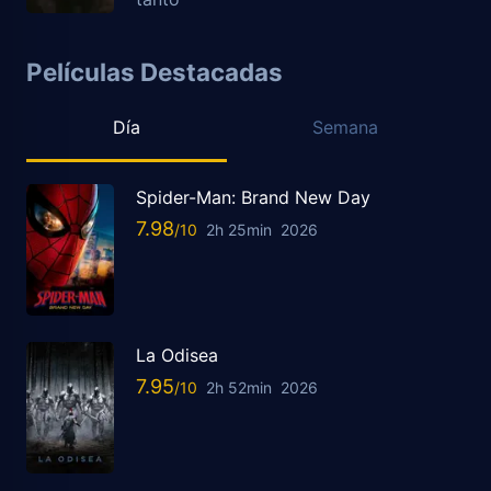
Películas Destacadas
Día
Semana
Spider-Man: Brand New Day
7.98
2h 25min
2026
La Odisea
7.95
2h 52min
2026