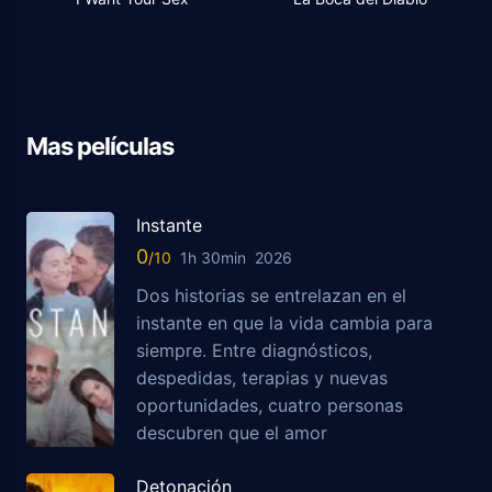
Mas películas
Instante
0
1h 30min
2026
Dos historias se entrelazan en el
instante en que la vida cambia para
siempre. Entre diagnósticos,
despedidas, terapias y nuevas
oportunidades, cuatro personas
descubren que el amor
Detonación