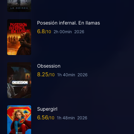
Posesión infernal. En llamas
6.8
2h 00min
2026
Obsession
8.25
1h 40min
2026
Supergirl
6.56
1h 48min
2026