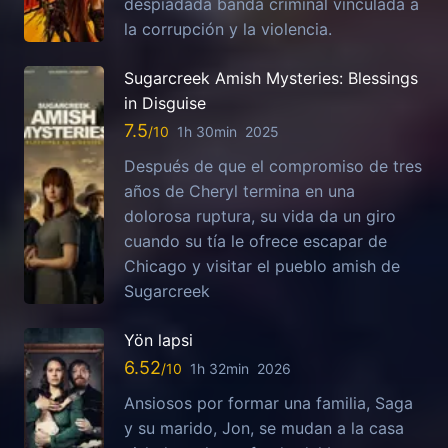
despiadada banda criminal vinculada a
la corrupción y la violencia.
Sugarcreek Amish Mysteries: Blessings
in Disguise
7.5
1h 30min
2025
Después de que el compromiso de tres
años de Cheryl termina en una
dolorosa ruptura, su vida da un giro
cuando su tía le ofrece escapar de
Chicago y visitar el pueblo amish de
Sugarcreek
Yön lapsi
6.52
1h 32min
2026
Ansiosos por formar una familia, Saga
y su marido, Jon, se mudan a la casa