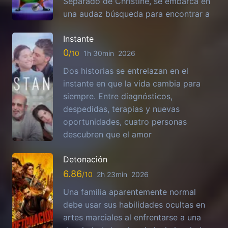
Separado de Christine, se embarca en
una audaz búsqueda para encontrar a
Instante
0
1h 30min
2026
Dos historias se entrelazan en el
instante en que la vida cambia para
siempre. Entre diagnósticos,
despedidas, terapias y nuevas
oportunidades, cuatro personas
descubren que el amor
Detonación
6.86
2h 23min
2026
Una familia aparentemente normal
debe usar sus habilidades ocultas en
artes marciales al enfrentarse a una