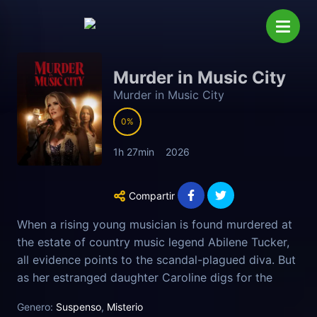
Murder in Music City
Murder in Music City
0
1h 27min
2026
Compartir
When a rising young musician is found murdered at
the estate of country music legend Abilene Tucker,
all evidence points to the scandal-plagued diva. But
as her estranged daughter Caroline digs for the
truth, she uncovers a web of obsession.
Genero:
Suspenso
,
Misterio