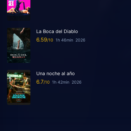
La Boca del Diablo
6.59
1h 46min
2026
Una noche al año
6.7
1h 42min
2026