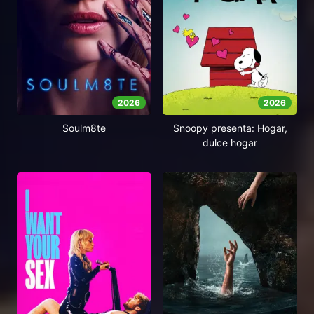
2026
2026
Soulm8te
Snoopy presenta: Hogar,
dulce hogar