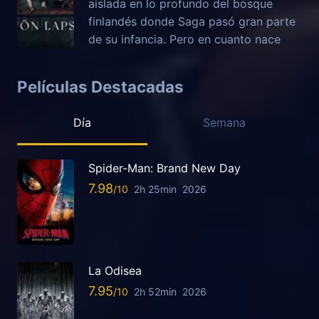
aislada en lo profundo del bosque
finlandés donde Saga pasó gran parte
de su infancia. Pero en cuanto nace
Películas Destacadas
Día
Semana
Spider-Man: Brand New Day
7.98
2h 25min
2026
La Odisea
7.95
2h 52min
2026