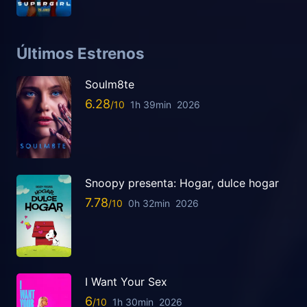
Últimos Estrenos
Soulm8te
6.28
1h 39min
2026
Snoopy presenta: Hogar, dulce hogar
7.78
0h 32min
2026
I Want Your Sex
6
1h 30min
2026