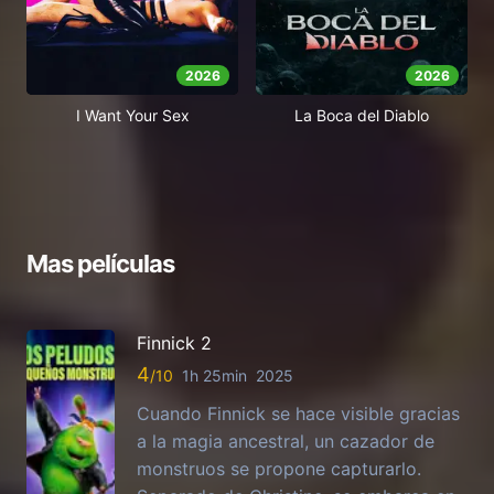
2026
2026
I Want Your Sex
La Boca del Diablo
Mas películas
Finnick 2
4
1h 25min
2025
Cuando Finnick se hace visible gracias
a la magia ancestral, un cazador de
monstruos se propone capturarlo.