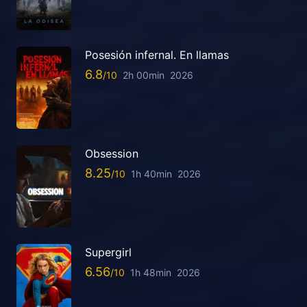
Posesión infernal. En llamas
6.8
2h 00min
2026
Obsession
8.25
1h 40min
2026
Supergirl
6.56
1h 48min
2026