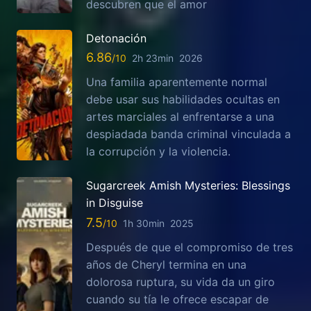
descubren que el amor
Detonación
6.86
2h 23min
2026
Una familia aparentemente normal
debe usar sus habilidades ocultas en
artes marciales al enfrentarse a una
despiadada banda criminal vinculada a
la corrupción y la violencia.
Sugarcreek Amish Mysteries: Blessings
in Disguise
7.5
1h 30min
2025
Después de que el compromiso de tres
años de Cheryl termina en una
dolorosa ruptura, su vida da un giro
cuando su tía le ofrece escapar de