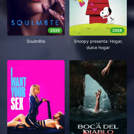
2026
2026
Soulm8te
Snoopy presenta: Hogar,
dulce hogar