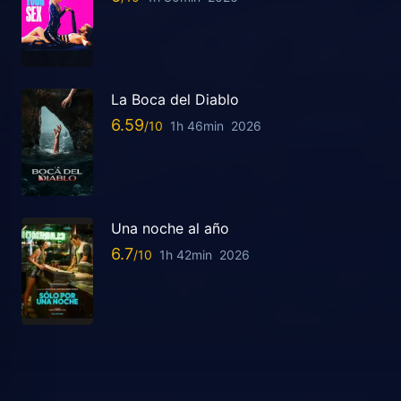
La Boca del Diablo
6.59
1h 46min
2026
Una noche al año
6.7
1h 42min
2026