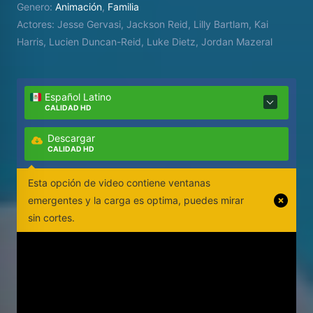
Genero:
Animación
,
Familia
Actores:
Jesse Gervasi, Jackson Reid, Lilly Bartlam, Kai
Harris, Lucien Duncan-Reid, Luke Dietz, Jordan Mazeral
Español Latino
CALIDAD HD
Descargar
CALIDAD HD
Esta opción de video contiene ventanas
emergentes y la carga es optima, puedes mirar
sin cortes.