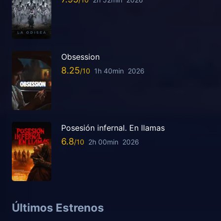
Obsession
8.25
1h 40min
2026
Posesión infernal. En llamas
6.8
2h 00min
2026
Últimos Estrenos