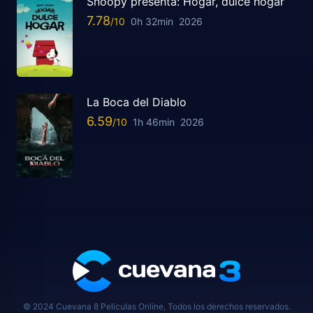
Snoopy presenta: Hogar, dulce hogar
7.78
0h 32min
2026
La Boca del Diablo
6.59
1h 46min
2026
© 2024 Cuevana 8 Peliculas Online, Todos los derechos reservados.