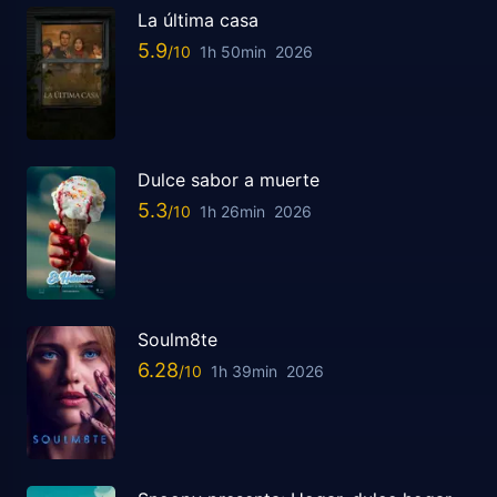
La última casa
5.9
1h 50min
2026
Dulce sabor a muerte
5.3
1h 26min
2026
Soulm8te
6.28
1h 39min
2026