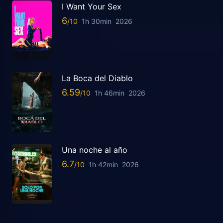
I Want Your Sex
6
1h 30min
2026
La Boca del Diablo
6.59
1h 46min
2026
Una noche al año
6.7
1h 42min
2026