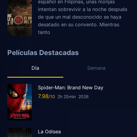
español en Filipinas, unas monjas
intentan sobrevivir a la noche después
de que un mal desconocido se haya
desatado en su convento. Mientras
tanto
Películas Destacadas
Día
Semana
Spider-Man: Brand New Day
7.98
2h 25min
2026
La Odisea