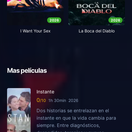
2026
2026
I Want Your Sex
La Boca del Diablo
Mas películas
Instante
0
1h 30min
2026
Dos historias se entrelazan en el
instante en que la vida cambia para
siempre. Entre diagnósticos,