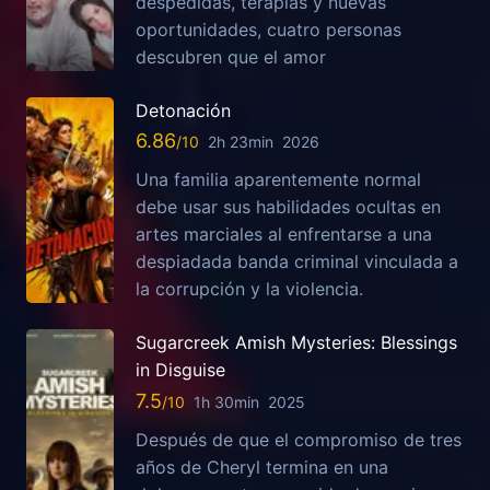
despedidas, terapias y nuevas
oportunidades, cuatro personas
descubren que el amor
Detonación
6.86
2h 23min
2026
Una familia aparentemente normal
debe usar sus habilidades ocultas en
artes marciales al enfrentarse a una
despiadada banda criminal vinculada a
la corrupción y la violencia.
Sugarcreek Amish Mysteries: Blessings
in Disguise
7.5
1h 30min
2025
Después de que el compromiso de tres
años de Cheryl termina en una