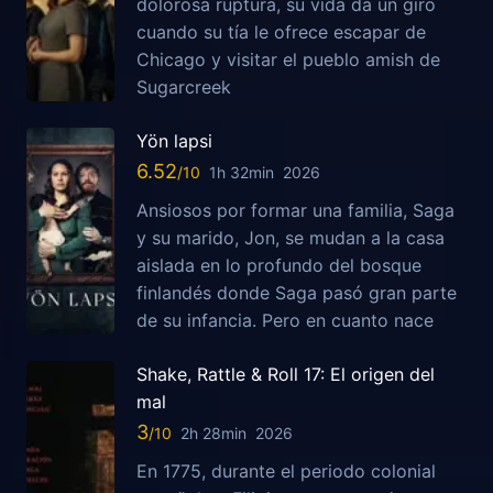
dolorosa ruptura, su vida da un giro
cuando su tía le ofrece escapar de
Chicago y visitar el pueblo amish de
Sugarcreek
Yön lapsi
6.52
1h 32min
2026
Ansiosos por formar una familia, Saga
y su marido, Jon, se mudan a la casa
aislada en lo profundo del bosque
finlandés donde Saga pasó gran parte
de su infancia. Pero en cuanto nace
Shake, Rattle & Roll 17: El origen del
mal
3
2h 28min
2026
En 1775, durante el periodo colonial