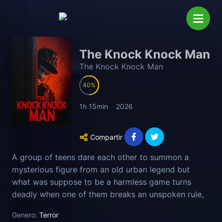
The Knock Knock Man
The Knock Knock Man
40
1h 15min
2026
Compartir
A group of teens dare each other to summon a
mysterious figure from an old urban legend but
what was suppose to be a harmless game turns
deadly when one of them breaks an unspoken rule,
unleashing the terrifying entity into the real world.
Genero:
Terror
Now hunted one by one, the friends must uncover