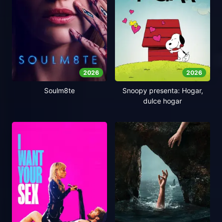
2026
2026
Soulm8te
Snoopy presenta: Hogar,
dulce hogar