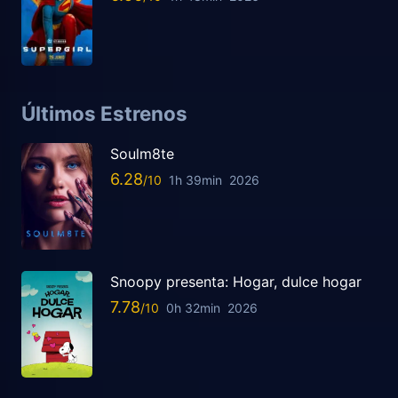
Últimos Estrenos
Soulm8te
6.28
1h 39min
2026
Snoopy presenta: Hogar, dulce hogar
7.78
0h 32min
2026