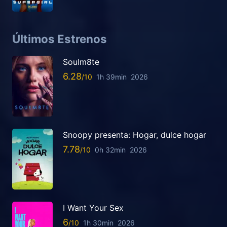
Últimos Estrenos
Soulm8te
6.28
1h 39min
2026
Snoopy presenta: Hogar, dulce hogar
7.78
0h 32min
2026
I Want Your Sex
6
1h 30min
2026