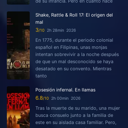
de su infancia. Pero en cuanto nace
Shake, Rattle & Roll 17: El origen del
mal
3
2h 28min
2026
En 1775, durante el periodo colonial
español en Filipinas, unas monjas
intentan sobrevivir a la noche después
de que un mal desconocido se haya
desatado en su convento. Mientras
tanto
Posesión infernal. En llamas
6.8
2h 00min
2026
Tras la muerte de su marido, una mujer
busca consuelo junto a la familia de
este en su aislada casa familiar. Pero,