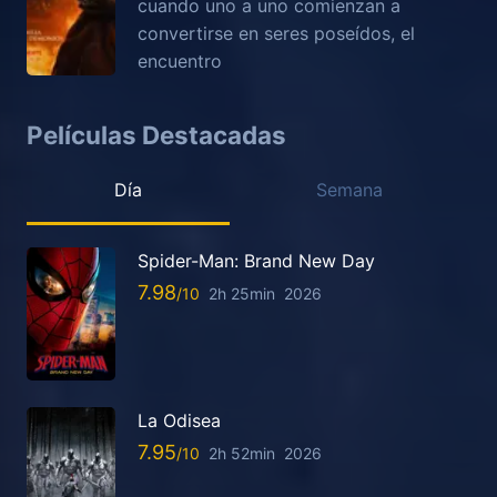
cuando uno a uno comienzan a
convertirse en seres poseídos, el
encuentro
Películas Destacadas
Día
Semana
Spider-Man: Brand New Day
7.98
2h 25min
2026
La Odisea
7.95
2h 52min
2026