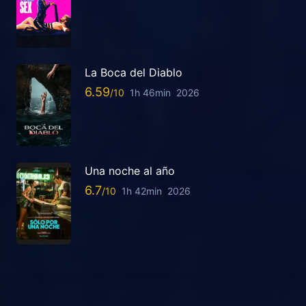
La Boca del Diablo
6.59
1h 46min
2026
Una noche al año
6.7
1h 42min
2026