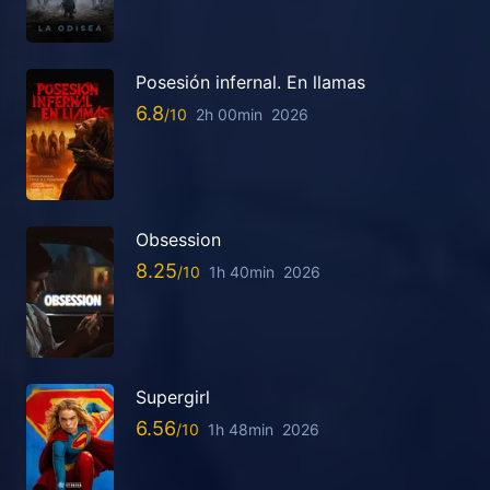
Posesión infernal. En llamas
6.8
2h 00min
2026
Obsession
8.25
1h 40min
2026
Supergirl
6.56
1h 48min
2026