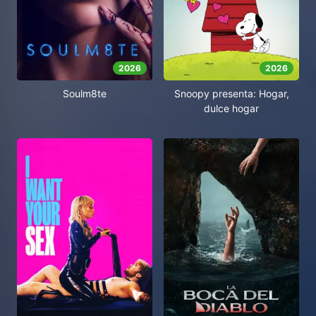
2026
2026
Soulm8te
Snoopy presenta: Hogar,
dulce hogar