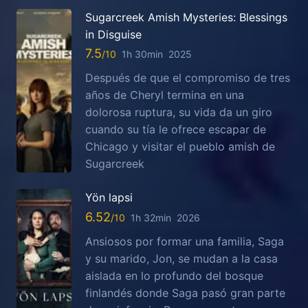
Sugarcreek Amish Mysteries: Blessings
in Disguise
7.5
1h 30min
2025
Después de que el compromiso de tres
años de Cheryl termina en una
dolorosa ruptura, su vida da un giro
cuando su tía le ofrece escapar de
Chicago y visitar el pueblo amish de
Sugarcreek
Yön lapsi
6.52
1h 32min
2026
Ansiosos por formar una familia, Saga
y su marido, Jon, se mudan a la casa
aislada en lo profundo del bosque
finlandés donde Saga pasó gran parte