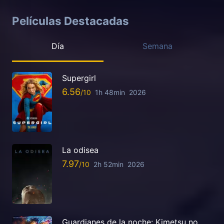
Películas Destacadas
Día
Semana
Supergirl
6.56
1h 48min
2026
La odisea
7.97
2h 52min
2026
Guardianes de la noche: Kimetsu no