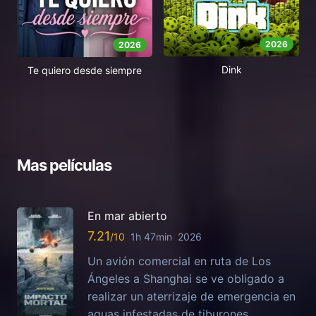
2026
2026
Dink
Te quiero desde siempre
Mas películas
En mar abierto
7.21
1h 47min
2026
Un avión comercial en ruta de Los
Ángeles a Shanghai se ve obligado a
realizar un aterrizaje de emergencia en
aguas infestadas de tiburones.