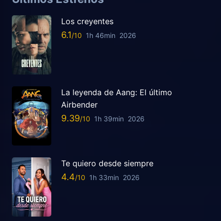
Los creyentes
6.1
1h 46min
2026
La leyenda de Aang: El último
Airbender
9.39
1h 39min
2026
Te quiero desde siempre
4.4
1h 33min
2026