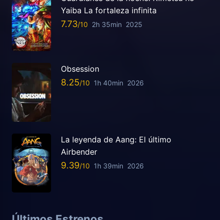
Yaiba La fortaleza infinita
7.73
2h 35min
2025
Obsession
8.25
1h 40min
2026
La leyenda de Aang: El último
Airbender
9.39
1h 39min
2026
Últimos Estrenos