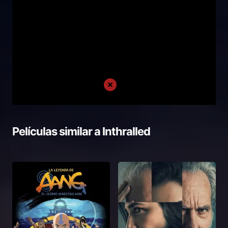
Películas similar a
Inthralled