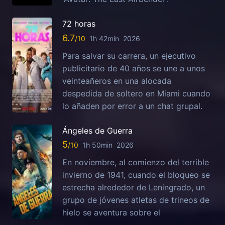
72 horas
6.7
1h 42min
2026
Para salvar su carrera, un ejecutivo
publicitario de 40 años se une a unos
veinteañeros en una alocada
despedida de soltero en Miami cuando
lo añaden por error a un chat grupal.
Ángeles de Guerra
5
1h 50min
2026
En noviembre, al comienzo del terrible
invierno de 1941, cuando el bloqueo se
estrecha alrededor de Leningrado, un
grupo de jóvenes atletas de trineos de
hielo se aventura sobre el