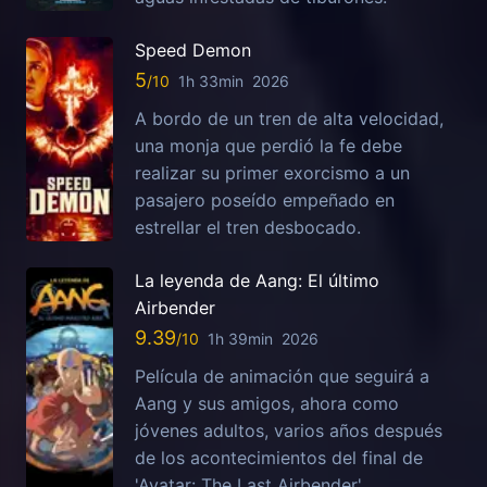
Speed Demon
5
1h 33min
2026
A bordo de un tren de alta velocidad,
una monja que perdió la fe debe
realizar su primer exorcismo a un
pasajero poseído empeñado en
estrellar el tren desbocado.
La leyenda de Aang: El último
Airbender
9.39
1h 39min
2026
Película de animación que seguirá a
Aang y sus amigos, ahora como
jóvenes adultos, varios años después
de los acontecimientos del final de
'Avatar: The Last Airbender'.