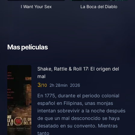
I Want Your Sex
La Boca del Diablo
Mas películas
Shake, Rattle & Roll 17: El origen del
mal
3
2h 28min
2026
En 1775, durante el periodo colonial
español en Filipinas, unas monjas
intentan sobrevivir a la noche después
de que un mal desconocido se haya
desatado en su convento. Mientras
tanto