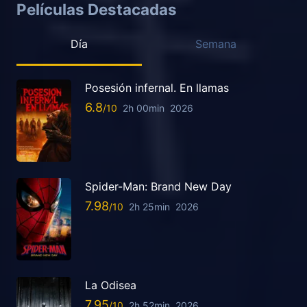
Películas Destacadas
Día
Semana
Posesión infernal. En llamas
6.8
2h 00min
2026
Spider-Man: Brand New Day
7.98
2h 25min
2026
La Odisea
7.95
2h 52min
2026