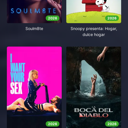
2026
2026
Soulm8te
Snoopy presenta: Hogar,
dulce hogar
2026
2026