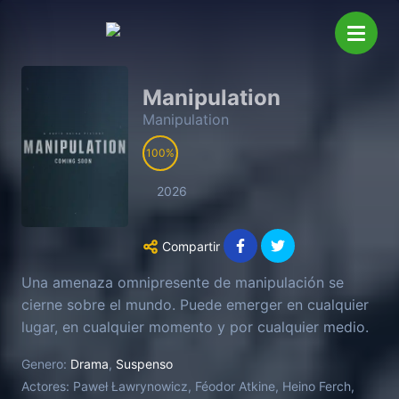
Manipulation
Manipulation
100
2026
Compartir
Una amenaza omnipresente de manipulación se
cierne sobre el mundo. Puede emerger en cualquier
lugar, en cualquier momento y por cualquier medio.
Genero:
Drama
,
Suspenso
Actores:
Paweł Ławrynowicz, Féodor Atkine, Heino Ferch,