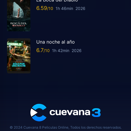
6.59
1h 46min
2026
Una noche al año
6.7
1h 42min
2026
© 2024 Cuevana 8 Peliculas Online, Todos los derechos reservados.