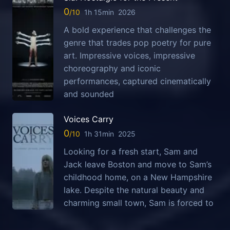
0
1h 15min
2026
A bold experience that challenges the
genre that trades pop poetry for pure
art. Impressive voices, impressive
choreography and iconic
performances, captured cinematically
and sounded
Voices Carry
0
1h 31min
2025
Looking for a fresh start, Sam and
Jack leave Boston and move to Sam’s
childhood home, on a New Hampshire
lake. Despite the natural beauty and
charming small town, Sam is forced to