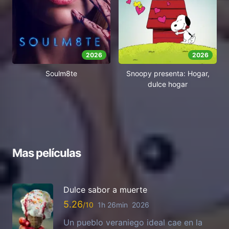
2026
2026
Soulm8te
Snoopy presenta: Hogar,
dulce hogar
Mas películas
Dulce sabor a muerte
5.26
1h 26min
2026
Un pueblo veraniego ideal cae en la