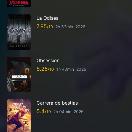
La Odisea
7.95
2h 52min
2026
Obsession
8.25
1h 40min
2026
Carrera de bestias
5.4
2h 04min
2026