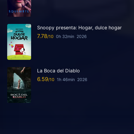
Snoopy presenta: Hogar, dulce hogar
7.78
0h 32min
2026
La Boca del Diablo
6.59
1h 46min
2026