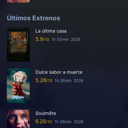
Últimos Estrenos
La última casa
5.9
1h 50min
2026
Dulce sabor a muerte
5.26
1h 26min
2026
Soulm8te
6.28
1h 39min
2026