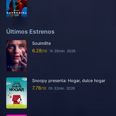
Últimos Estrenos
Soulm8te
6.28
1h 39min
2026
Snoopy presenta: Hogar, dulce hogar
7.78
0h 32min
2026