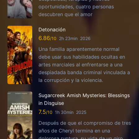
oportunidades, cuatro personas
descubren que el amor
Detonación
6.86
2h 23min
2026
Una familia aparentemente normal
debe usar sus habilidades ocultas en
artes marciales al enfrentarse a una
despiadada banda criminal vinculada a
la corrupción y la violencia.
Sugarcreek Amish Mysteries: Blessings
in Disguise
7.5
1h 30min
2025
Después de que el compromiso de tres
años de Cheryl termina en una
dolorosa ruptura, su vida da un giro