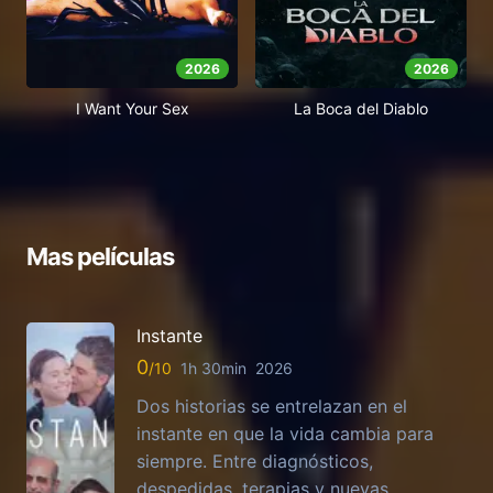
2026
2026
I Want Your Sex
La Boca del Diablo
Mas películas
Instante
0
1h 30min
2026
Dos historias se entrelazan en el
instante en que la vida cambia para
siempre. Entre diagnósticos,
despedidas, terapias y nuevas