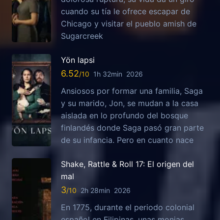
cuando su tía le ofrece escapar de
Chicago y visitar el pueblo amish de
Sugarcreek
Yön lapsi
6.52
1h 32min
2026
Ansiosos por formar una familia, Saga
y su marido, Jon, se mudan a la casa
aislada en lo profundo del bosque
finlandés donde Saga pasó gran parte
de su infancia. Pero en cuanto nace
Shake, Rattle & Roll 17: El origen del
mal
3
2h 28min
2026
En 1775, durante el periodo colonial
español en Filipinas, unas monjas