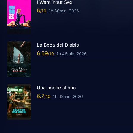
I Want Your Sex
6
1h 30min
2026
La Boca del Diablo
6.59
1h 46min
2026
Una noche al año
6.7
1h 42min
2026