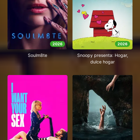
2026
2026
Soulm8te
Snoopy presenta: Hogar,
dulce hogar