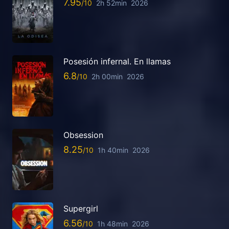
7.95
2h 52min
2026
Posesión infernal. En llamas
6.8
2h 00min
2026
Obsession
8.25
1h 40min
2026
Supergirl
6.56
1h 48min
2026