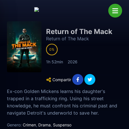
Return of The Mack
Return of The Mack
0
1h 52min
2026
Compartir
Ex-con Golden Mickens learns his daughter's
trapped in a trafficking ring. Using his street
knowledge, he must confront his criminal past and
navigate Detroit's underworld to save her.
Genero:
Crimen
,
Drama
,
Suspenso