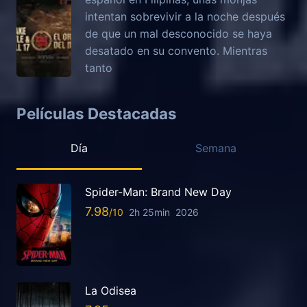
intentan sobrevivir a la noche después
de que un mal desconocido se haya
desatado en su convento. Mientras
tanto
Películas Destacadas
Día
Semana
Spider-Man: Brand New Day
7.98
2h 25min
2026
La Odisea