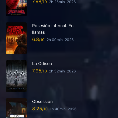
7.98
2h 25min
2026
Posesión infernal. En
llamas
6.8
2h 00min
2026
La Odisea
7.95
2h 52min
2026
Obsession
8.25
1h 40min
2026