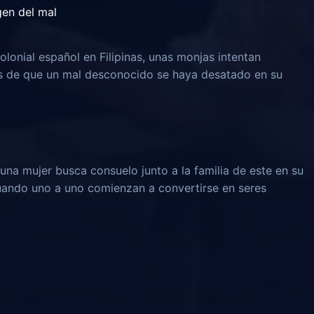
igen del mal
olonial español en Filipinas, unas monjas intentan
és de que un mal desconocido se haya desatado en su
una mujer busca consuelo junto a la familia de este en su
 cuando uno a uno comienzan a convertirse en seres