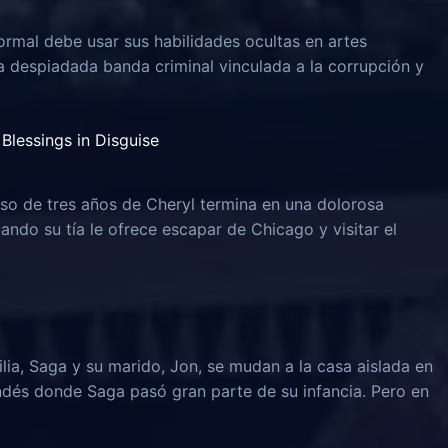
rmal debe usar sus habilidades ocultas en artes
na despiadada banda criminal vinculada a la corrupción y
Blessings in Disguise
o de tres años de Cheryl termina en una dolorosa
uando su tía le ofrece escapar de Chicago y visitar el
lia, Saga y su marido, Jon, se mudan a la casa aislada en
ndés donde Saga pasó gran parte de su infancia. Pero en