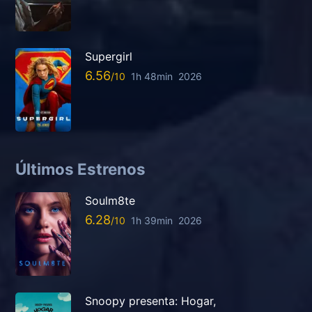
Supergirl
6.56
1h 48min
2026
Últimos Estrenos
Soulm8te
6.28
1h 39min
2026
Snoopy presenta: Hogar,