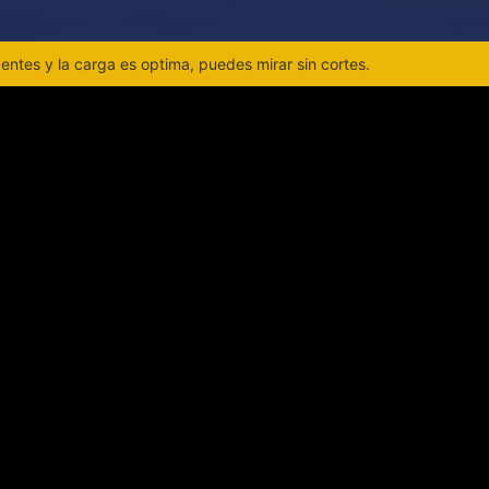
ntes y la carga es optima, puedes mirar sin cortes.