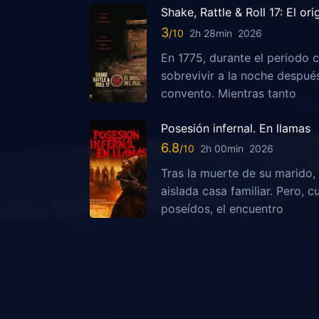
Shake, Rattle & Roll 17: El or
3
2h 28min
2026
En 1775, durante el periodo c
sobrevivir a la noche despu
convento. Mientras tanto
Posesión infernal. En llamas
6.8
2h 00min
2026
Tras la muerte de su marido, 
aislada casa familiar. Pero,
poseídos, el encuentro