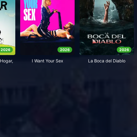
2026
2026
2026
Hogar,
I Want Your Sex
La Boca del Diablo