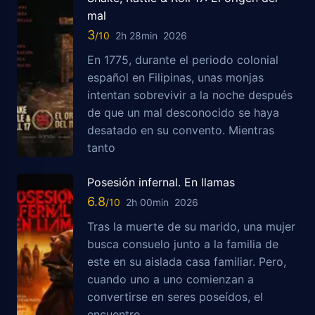
mal
3
2h 28min
2026
En 1775, durante el periodo colonial
español en Filipinas, unas monjas
intentan sobrevivir a la noche después
de que un mal desconocido se haya
desatado en su convento. Mientras
tanto
Posesión infernal. En llamas
6.8
2h 00min
2026
Tras la muerte de su marido, una mujer
busca consuelo junto a la familia de
este en su aislada casa familiar. Pero,
cuando uno a uno comienzan a
convertirse en seres poseídos, el
encuentro