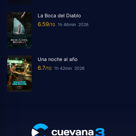
La Boca del Diablo
6.59
1h 46min
2026
Una noche al año
6.7
1h 42min
2026