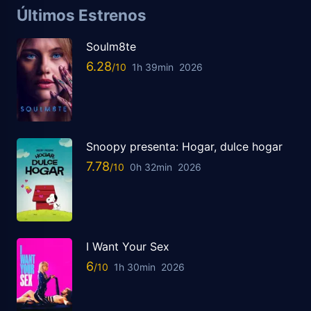
Últimos Estrenos
Soulm8te
6.28
1h 39min
2026
Snoopy presenta: Hogar, dulce hogar
7.78
0h 32min
2026
I Want Your Sex
6
1h 30min
2026