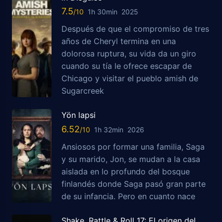
7.5
1h 30min
2025
Después de que el compromiso de tres
años de Cheryl termina en una
dolorosa ruptura, su vida da un giro
cuando su tía le ofrece escapar de
Chicago y visitar el pueblo amish de
Sugarcreek
Yön lapsi
6.52
1h 32min
2026
Ansiosos por formar una familia, Saga
y su marido, Jon, se mudan a la casa
aislada en lo profundo del bosque
finlandés donde Saga pasó gran parte
de su infancia. Pero en cuanto nace
Shake, Rattle & Roll 17: El origen del