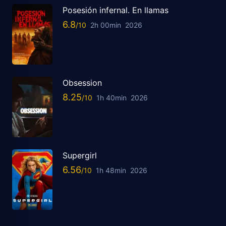
Posesión infernal. En llamas
6.8
2h 00min
2026
Obsession
8.25
1h 40min
2026
Supergirl
6.56
1h 48min
2026