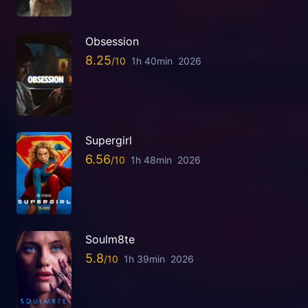
Obsession
8.25
1h 40min
2026
Supergirl
6.56
1h 48min
2026
Soulm8te
5.8
1h 39min
2026