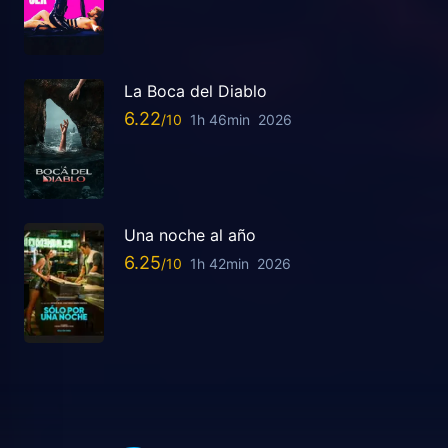
La Boca del Diablo
6.22
1h 46min
2026
Una noche al año
6.25
1h 42min
2026