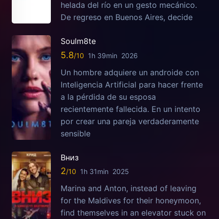
helada del río en un gesto mecánico.
De regreso en Buenos Aires, decide
Soulm8te
5.8
1h 39min
2026
Un hombre adquiere un androide con
Inteligencia Artificial para hacer frente
a la pérdida de su esposa
recientemente fallecida. En un intento
por crear una pareja verdaderamente
sensible
Вниз
2
1h 31min
2025
Marina and Anton, instead of leaving
for the Maldives for their honeymoon,
find themselves in an elevator stuck on