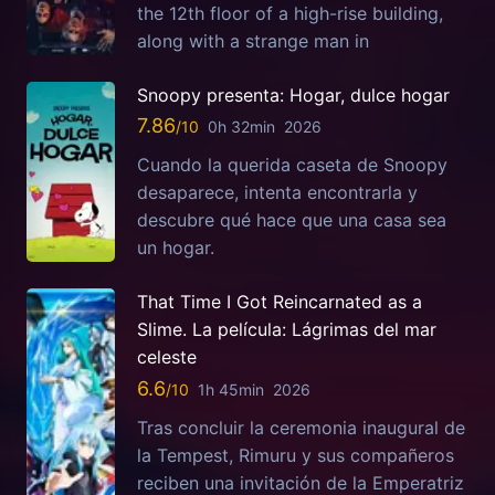
the 12th floor of a high-rise building,
along with a strange man in
Snoopy presenta: Hogar, dulce hogar
7.86
0h 32min
2026
Cuando la querida caseta de Snoopy
desaparece, intenta encontrarla y
descubre qué hace que una casa sea
un hogar.
That Time I Got Reincarnated as a
Slime. La película: Lágrimas del mar
celeste
6.6
1h 45min
2026
Tras concluir la ceremonia inaugural de
la Tempest, Rimuru y sus compañeros
reciben una invitación de la Emperatriz