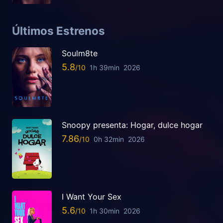
Últimos Estrenos
Soulm8te
5.8
1h 39min
2026
Snoopy presenta: Hogar, dulce hogar
7.86
0h 32min
2026
I Want Your Sex
5.6
1h 30min
2026