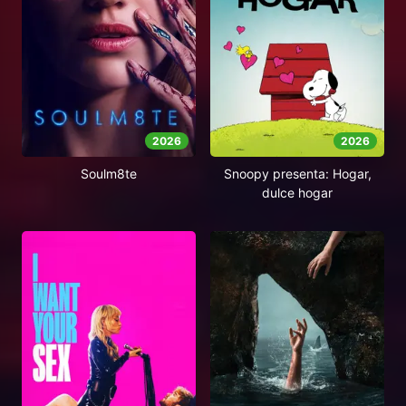
2026
2026
Soulm8te
Snoopy presenta: Hogar,
dulce hogar