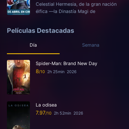
Celestial Hermesia, de la gran nación
élfica —la Dinastía Magi de
Películas Destacadas
Día
Semana
Spider-Man: Brand New Day
8
2h 25min
2026
La odisea
7.97
2h 52min
2026