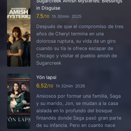
Sugarcreek Amish Mysteries: Blessings
in Disguise
7.5
1h 30min
2025
Después de que el compromiso de tres
años de Cheryl termina en una
dolorosa ruptura, su vida da un giro
cuando su tía le ofrece escapar de
Chicago y visitar el pueblo amish de
Sugarcreek
Yön lapsi
6.52
1h 32min
2026
Ansiosos por formar una familia, Saga
y su marido, Jon, se mudan a la casa
aislada en lo profundo del bosque
finlandés donde Saga pasó gran parte
de su infancia. Pero en cuanto nace