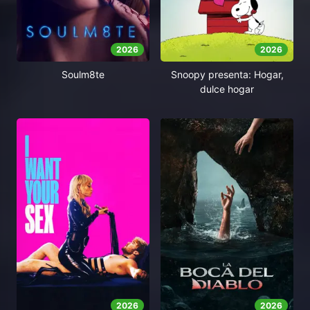
2026
2026
Soulm8te
Snoopy presenta: Hogar,
dulce hogar
2026
2026