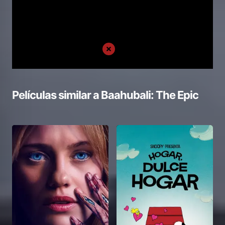
Películas similar a
Baahubali: The Epic