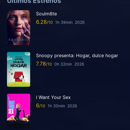
Últimos Estrenos
Soulm8te
6.28
1h 39min
2026
Snoopy presenta: Hogar, dulce hogar
7.78
0h 32min
2026
I Want Your Sex
6
1h 30min
2026