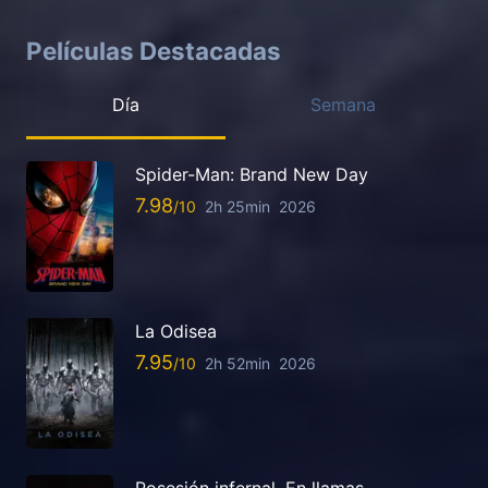
Películas Destacadas
Día
Semana
Spider-Man: Brand New Day
7.98
2h 25min
2026
La Odisea
7.95
2h 52min
2026