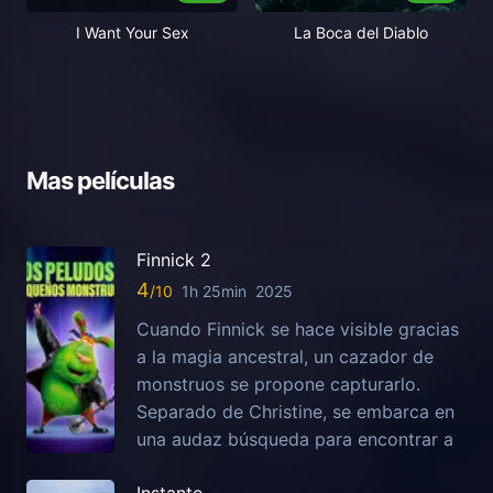
I Want Your Sex
La Boca del Diablo
Mas películas
Finnick 2
4
1h 25min
2025
Cuando Finnick se hace visible gracias
a la magia ancestral, un cazador de
monstruos se propone capturarlo.
Separado de Christine, se embarca en
una audaz búsqueda para encontrar a