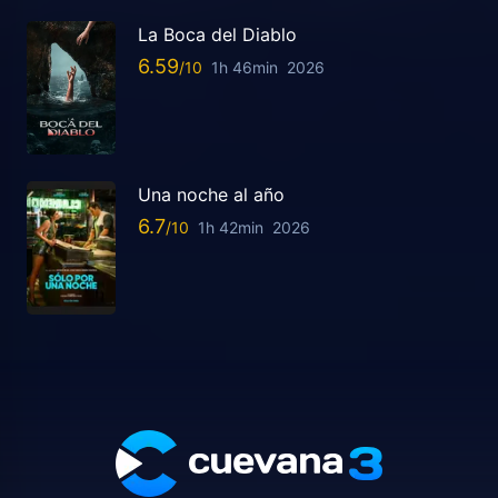
La Boca del Diablo
6.59
1h 46min
2026
Una noche al año
6.7
1h 42min
2026