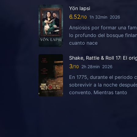
Yön lapsi
6.52
1h 32min
2026
Ansiosos por formar una fami
lo profundo del bosque finla
cuanto nace
Shake, Rattle & Roll 17: El or
3
2h 28min
2026
En 1775, durante el periodo c
sobrevivir a la noche despu
convento. Mientras tanto