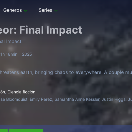
Generos
Series
or: Final Impact
nal Impact
1h 18min
2025
hreatens earth, bringing chaos to everywhere. A couple mu
ión
,
Ciencia ficción
se Bloomquist, Emily Perez, Samantha Anne Kessler, Justin Higgs, Ju