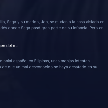
lia, Saga y su marido, Jon, se mudan a la casa aislada en
ndés donde Saga pasó gran parte de su infancia. Pero en
igen del mal
olonial español en Filipinas, unas monjas intentan
és de que un mal desconocido se haya desatado en su