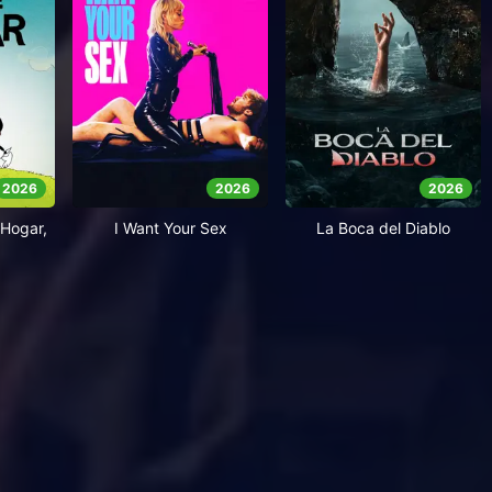
2026
2026
2026
Hogar,
I Want Your Sex
La Boca del Diablo