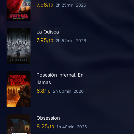
7.98
2h 25min
2026
La Odisea
7.95
2h 52min
2026
Posesión infernal. En
llamas
6.8
2h 00min
2026
Obsession
8.25
1h 40min
2026