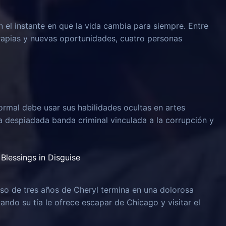
n el instante en que la vida cambia para siempre. Entre
rapias y nuevas oportunidades, cuatro personas
rmal debe usar sus habilidades ocultas en artes
na despiadada banda criminal vinculada a la corrupción y
Blessings in Disguise
o de tres años de Cheryl termina en una dolorosa
uando su tía le ofrece escapar de Chicago y visitar el