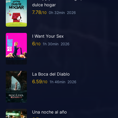
dulce hogar
7.78
0h 32min
2026
I Want Your Sex
6
1h 30min
2026
La Boca del Diablo
6.59
1h 46min
2026
Una noche al año