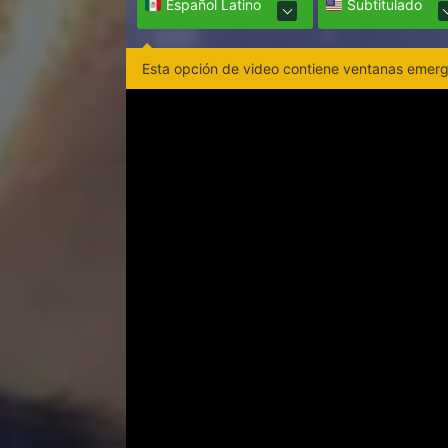
Español Latino
Subtitulado
Esta opción de video contiene ventanas emerge