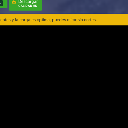
Descargar
CALIDAD HD
ntes y la carga es optima, puedes mirar sin cortes.