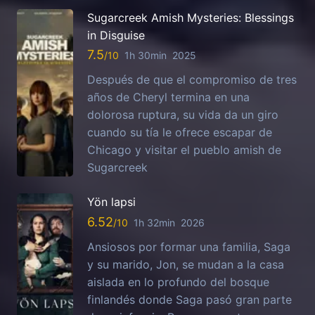
Sugarcreek Amish Mysteries: Blessings
in Disguise
7.5
1h 30min
2025
Después de que el compromiso de tres
años de Cheryl termina en una
dolorosa ruptura, su vida da un giro
cuando su tía le ofrece escapar de
Chicago y visitar el pueblo amish de
Sugarcreek
Yön lapsi
6.52
1h 32min
2026
Ansiosos por formar una familia, Saga
y su marido, Jon, se mudan a la casa
aislada en lo profundo del bosque
finlandés donde Saga pasó gran parte