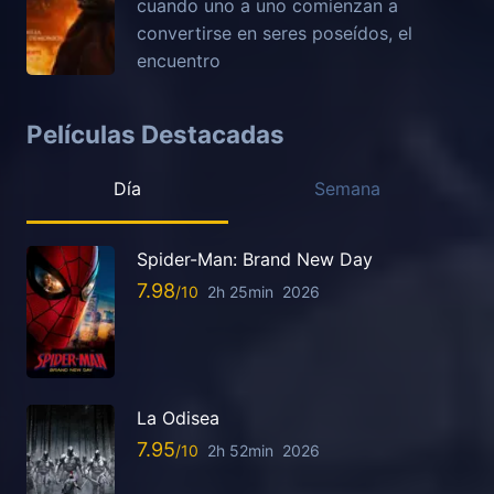
cuando uno a uno comienzan a
convertirse en seres poseídos, el
encuentro
Películas Destacadas
Día
Semana
Spider-Man: Brand New Day
7.98
2h 25min
2026
La Odisea
7.95
2h 52min
2026