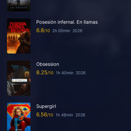
Posesión infernal. En llamas
6.8
2h 00min
2026
Obsession
8.25
1h 40min
2026
Supergirl
6.56
1h 48min
2026