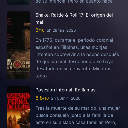
de su infancia. Pero en cuanto nace
Shake, Rattle & Roll 17: El origen del
mal
3
2h 28min
2026
En 1775, durante el periodo colonial
español en Filipinas, unas monjas
intentan sobrevivir a la noche después
de que un mal desconocido se haya
desatado en su convento. Mientras
tanto
Posesión infernal. En llamas
6.8
2h 00min
2026
Tras la muerte de su marido, una mujer
busca consuelo junto a la familia de
este en su aislada casa familiar. Pero,