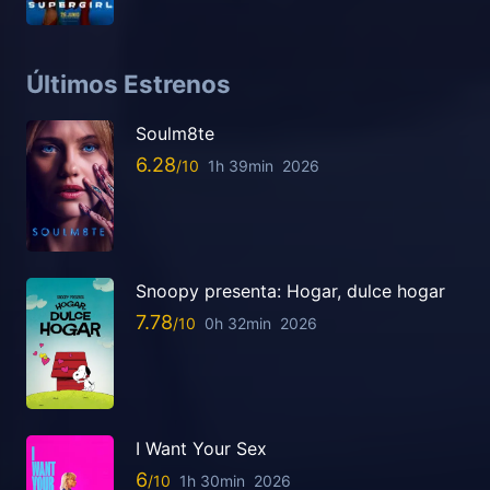
Últimos Estrenos
Soulm8te
6.28
1h 39min
2026
Snoopy presenta: Hogar, dulce hogar
7.78
0h 32min
2026
I Want Your Sex
6
1h 30min
2026