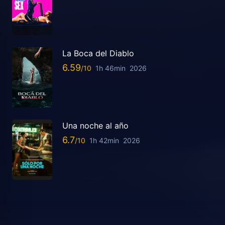
La Boca del Diablo
6.59
1h 46min
2026
Una noche al año
6.7
1h 42min
2026