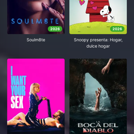
2026
2026
Soulm8te
Snoopy presenta: Hogar,
dulce hogar