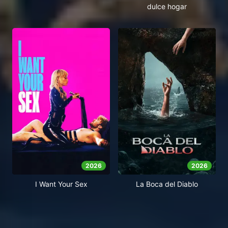
dulce hogar
2026
2026
I Want Your Sex
La Boca del Diablo