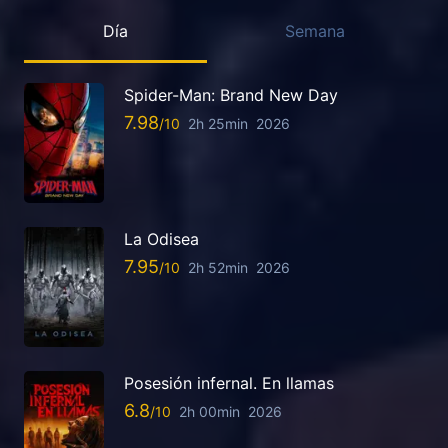
Día
Semana
Spider-Man: Brand New Day
7.98
2h 25min
2026
La Odisea
7.95
2h 52min
2026
Posesión infernal. En llamas
6.8
2h 00min
2026