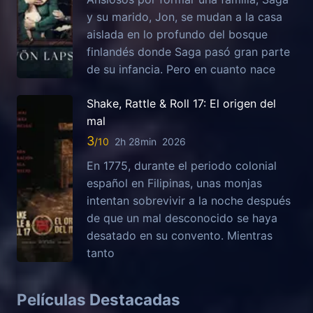
y su marido, Jon, se mudan a la casa
aislada en lo profundo del bosque
finlandés donde Saga pasó gran parte
de su infancia. Pero en cuanto nace
Shake, Rattle & Roll 17: El origen del
mal
3
2h 28min
2026
En 1775, durante el periodo colonial
español en Filipinas, unas monjas
intentan sobrevivir a la noche después
de que un mal desconocido se haya
desatado en su convento. Mientras
tanto
Películas Destacadas