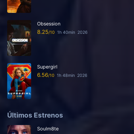
Obsession
8.25
1h 40min
2026
Supergirl
6.56
1h 48min
2026
Últimos Estrenos
Soulm8te