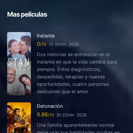
Mas películas
Instante
0
1h 30min
2026
Dos historias se entrelazan en el
instante en que la vida cambia para
siempre. Entre diagnósticos,
despedidas, terapias y nuevas
oportunidades, cuatro personas
descubren que el amor
Detonación
6.86
2h 23min
2026
Una familia aparentemente normal
debe usar sus habilidades ocultas en