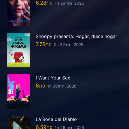
6.28
1h 39min
2026
Snoopy presenta: Hogar, dulce hogar
7.78
0h 32min
2026
I Want Your Sex
6
1h 30min
2026
La Boca del Diablo
6.59
1h 46min
2026