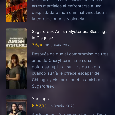
artes marciales al enfrentarse a una
despiadada banda criminal vinculada a
la corrupción y la violencia.
Sugarcreek Amish Mysteries: Blessings
in Disguise
7.5
1h 30min
2025
Después de que el compromiso de tres
años de Cheryl termina en una
dolorosa ruptura, su vida da un giro
cuando su tía le ofrece escapar de
Chicago y visitar el pueblo amish de
Sugarcreek
Yön lapsi
6.52
1h 32min
2026
Ansiosos por formar una familia, Saga