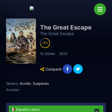
The Great Escape
The Great Escape
74
1h 30min
2023
Compartir
Genero:
Acción
,
Suspenso
Actores:
Español Latino