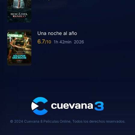
Una noche al año
6.7
1h 42min
2026
© 2024 Cuevana 8 Peliculas Online, Todos los derechos reservados.