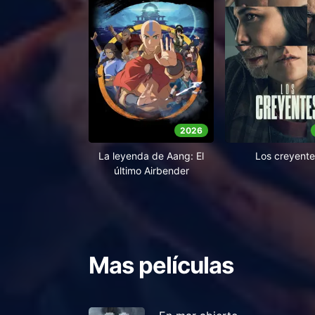
2026
La leyenda de Aang: El
Los creyente
último Airbender
Mas películas