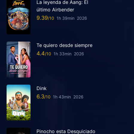
La leyenda de Aang: El
último Airbender
9.39
1h 39min
2026
Te quiero desde siempre
4.4
1h 33min
2026
Dink
6.3
1h 43min
2026
Pinocho esta Desquiciado