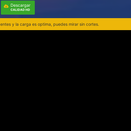
Descargar
CALIDAD HD
ntes y la carga es optima, puedes mirar sin cortes.