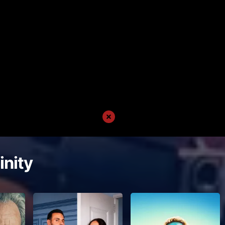
inity