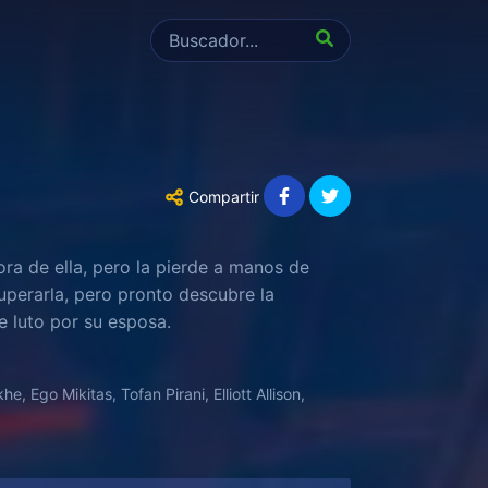
Compartir
a de ella, pero la pierde a manos de
uperarla, pero pronto descubre la
e luto por su esposa.
 Ego Mikitas, Tofan Pirani, Elliott Allison,