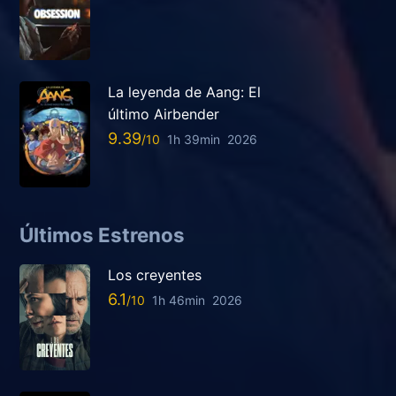
La leyenda de Aang: El
último Airbender
9.39
1h 39min
2026
Últimos Estrenos
Los creyentes
6.1
1h 46min
2026