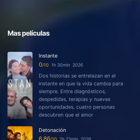
Mas películas
Instante
0
1h 30min
2026
Dos historias se entrelazan en el
instante en que la vida cambia para
siempre. Entre diagnósticos,
despedidas, terapias y nuevas
oportunidades, cuatro personas
descubren que el amor
Detonación
6.86
2h 23min
2026