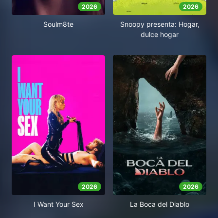
2026
2026
Soulm8te
Snoopy presenta: Hogar,
dulce hogar
2026
2026
I Want Your Sex
La Boca del Diablo