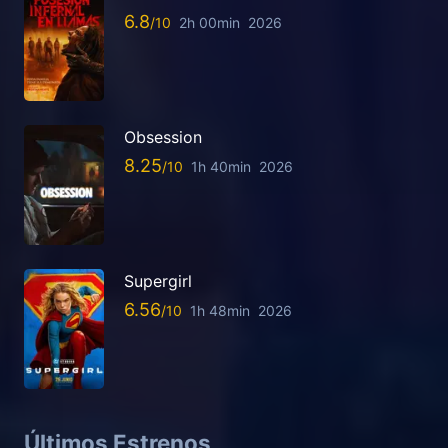
6.8
2h 00min
2026
Obsession
8.25
1h 40min
2026
Supergirl
6.56
1h 48min
2026
Últimos Estrenos