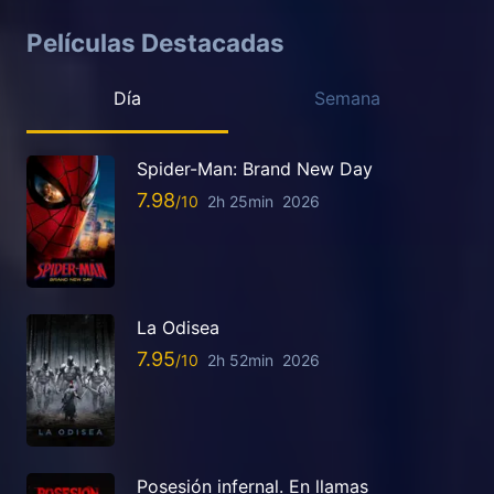
Películas Destacadas
Día
Semana
Spider-Man: Brand New Day
7.98
2h 25min
2026
La Odisea
7.95
2h 52min
2026
Posesión infernal. En llamas