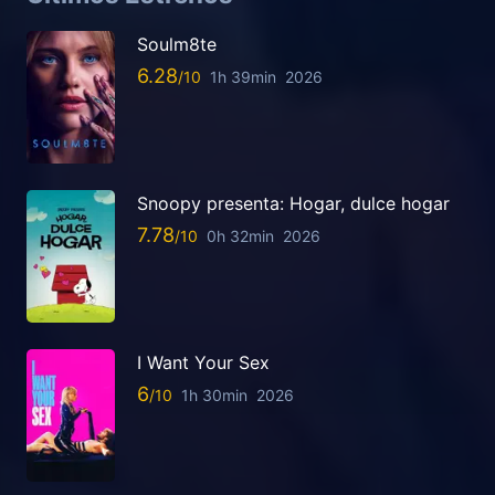
Soulm8te
6.28
1h 39min
2026
Snoopy presenta: Hogar, dulce hogar
7.78
0h 32min
2026
I Want Your Sex
6
1h 30min
2026