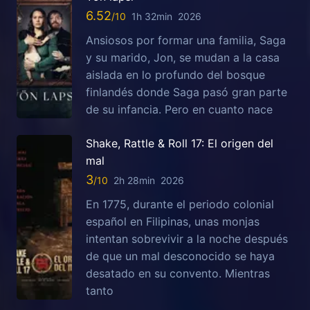
6.52
1h 32min
2026
Ansiosos por formar una familia, Saga
y su marido, Jon, se mudan a la casa
aislada en lo profundo del bosque
finlandés donde Saga pasó gran parte
de su infancia. Pero en cuanto nace
Shake, Rattle & Roll 17: El origen del
mal
3
2h 28min
2026
En 1775, durante el periodo colonial
español en Filipinas, unas monjas
intentan sobrevivir a la noche después
de que un mal desconocido se haya
desatado en su convento. Mientras
tanto