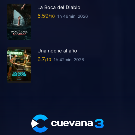
La Boca del Diablo
6.59
1h 46min
2026
Una noche al año
6.7
1h 42min
2026