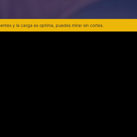
ntes y la carga es optima, puedes mirar sin cortes.