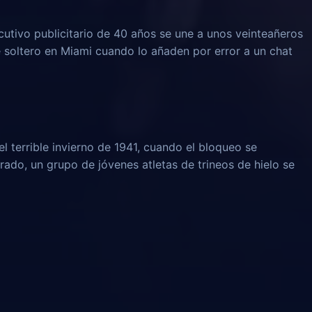
ecutivo publicitario de 40 años se une a unos veinteañeros
soltero en Miami cuando lo añaden por error a un chat
l terrible invierno de 1941, cuando el bloqueo se
rado, un grupo de jóvenes atletas de trineos de hielo se