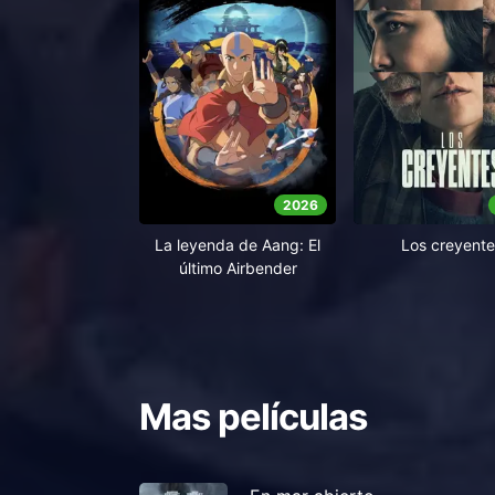
2026
La leyenda de Aang: El
Los creyente
último Airbender
Mas películas