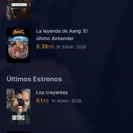
La leyenda de Aang: El
último Airbender
9.39
1h 39min
2026
Últimos Estrenos
Los creyentes
6.1
1h 46min
2026