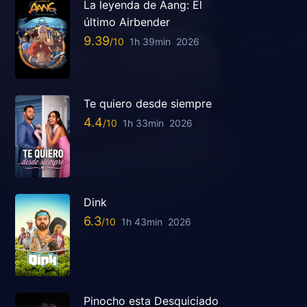
La leyenda de Aang: El
último Airbender
9.39
1h 39min
2026
Te quiero desde siempre
4.4
1h 33min
2026
Dink
6.3
1h 43min
2026
Pinocho esta Desquiciado