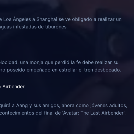
e Los Ángeles a Shanghai se ve obligado a realizar un
aguas infestadas de tiburones.
locidad, una monja que perdió la fe debe realizar su
ero poseído empeñado en estrellar el tren desbocado.
o Airbender
guirá a Aang y sus amigos, ahora como jóvenes adultos,
ontecimientos del final de 'Avatar: The Last Airbender'.