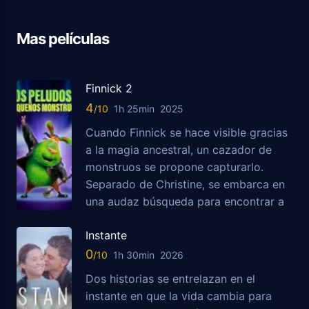
Mas películas
Finnick 2
4
1h 25min
2025
Cuando Finnick se hace visible gracias
a la magia ancestral, un cazador de
monstruos se propone capturarlo.
Separado de Christine, se embarca en
una audaz búsqueda para encontrar a
Instante
0
1h 30min
2026
Dos historias se entrelazan en el
instante en que la vida cambia para