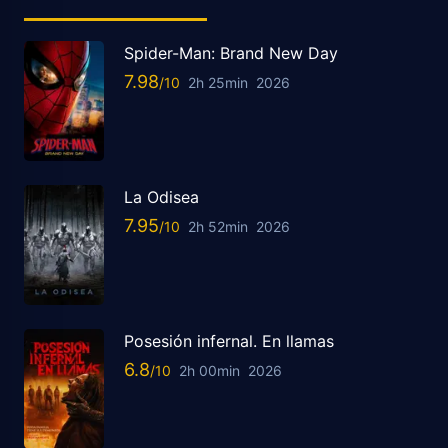
Spider-Man: Brand New Day
7.98
2h 25min
2026
La Odisea
7.95
2h 52min
2026
Posesión infernal. En llamas
6.8
2h 00min
2026