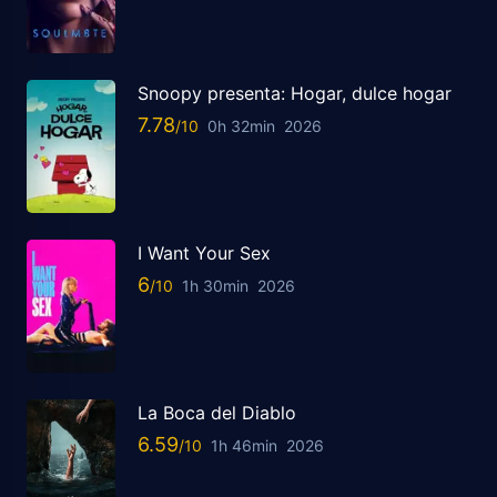
Snoopy presenta: Hogar, dulce hogar
7.78
0h 32min
2026
I Want Your Sex
6
1h 30min
2026
La Boca del Diablo
6.59
1h 46min
2026