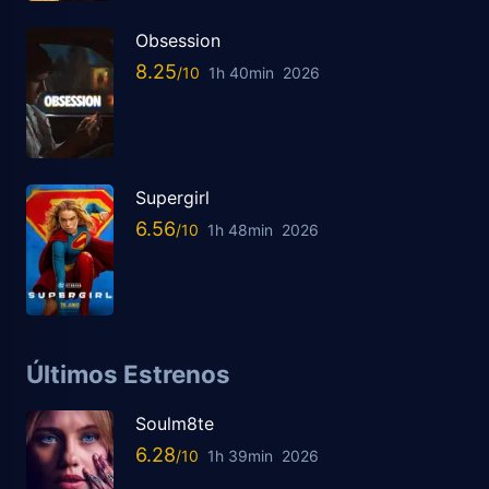
Obsession
8.25
1h 40min
2026
Supergirl
6.56
1h 48min
2026
Últimos Estrenos
Soulm8te
6.28
1h 39min
2026