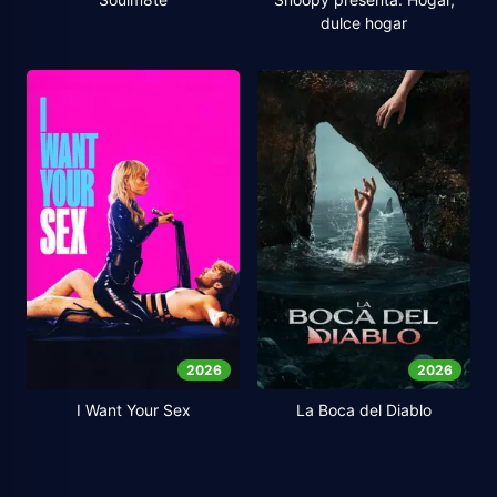
dulce hogar
2026
2026
I Want Your Sex
La Boca del Diablo