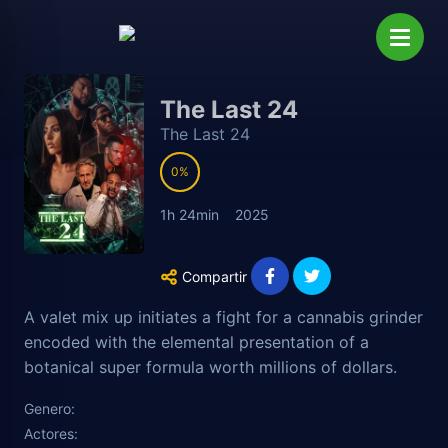
The Last 24
The Last 24
0
1h 24min
2025
Compartir
A valet mix up initiates a fight for a cannabis grinder
encoded with the elemental presentation of a
botanical super formula worth millions of dollars.
Genero:
Actores: