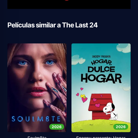
Películas similar a
The Last 24
2026
2026
Soulm8te
Snoopy presenta: Hogar,