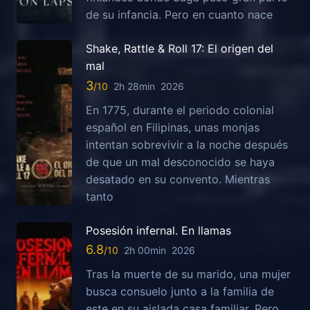
de su infancia. Pero en cuanto nace
Shake, Rattle & Roll 17: El origen del
mal
3
2h 28min
2026
En 1775, durante el periodo colonial
español en Filipinas, unas monjas
intentan sobrevivir a la noche después
de que un mal desconocido se haya
desatado en su convento. Mientras
tanto
Posesión infernal. En llamas
6.8
2h 00min
2026
Tras la muerte de su marido, una mujer
busca consuelo junto a la familia de
este en su aislada casa familiar. Pero,