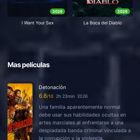
2026
2026
I Want Your Sex
La Boca del Diablo
Mas películas
Detonación
6.8
2h 23min
2026
Una familia aparentemente normal
debe usar sus habilidades ocultas en
artes marciales al enfrentarse a una
despiadada banda criminal vinculada a
la corrupción y la violencia.