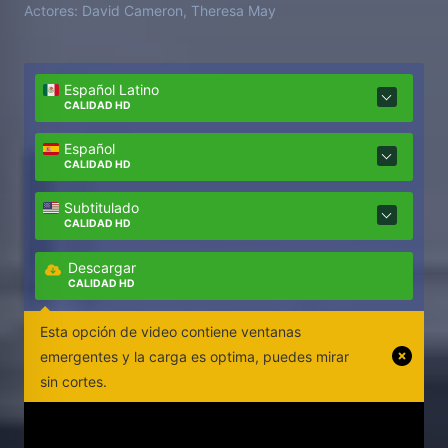
Actores:
David Cameron, Theresa May
Español Latino
CALIDAD HD
Español
CALIDAD HD
Subtitulado
CALIDAD HD
Descargar
CALIDAD HD
Esta opción de video contiene ventanas
emergentes y la carga es optima, puedes mirar
sin cortes.