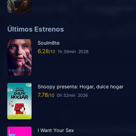
Últimos Estrenos
Soulm8te
6.28
1h 39min
2026
Snoopy presenta: Hogar, dulce hogar
7.78
0h 32min
2026
I Want Your Sex