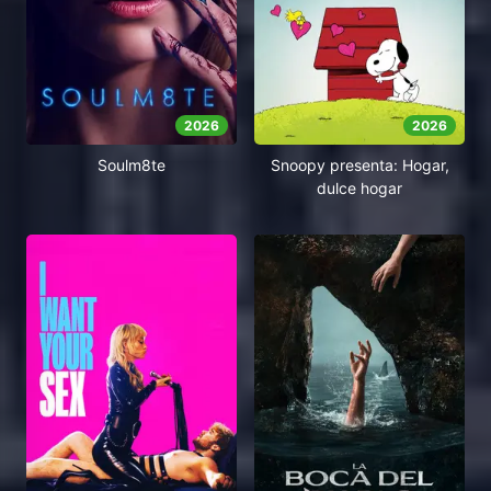
2026
2026
Soulm8te
Snoopy presenta: Hogar,
dulce hogar