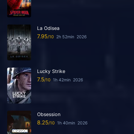
La Odisea
7.95
2h 52min
2026
Lucky Strike
7.5
1h 42min
2026
Obsession
8.25
1h 40min
2026