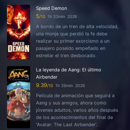
Speed Demon
5
1h 33min
2026
A bordo de un tren de alta velocidad,
una monja que perdió la fe debe
realizar su primer exorcismo a un
pasajero poseído empeñado en
estrellar el tren desbocado.
La leyenda de Aang: El último
Airbender
9.39
1h 39min
2026
Película de animación que seguirá a
Aang y sus amigos, ahora como
jóvenes adultos, varios años después
de los acontecimientos del final de
'Avatar: The Last Airbender'.