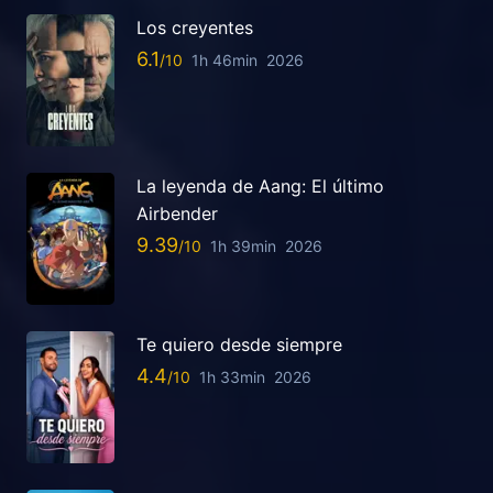
Los creyentes
6.1
1h 46min
2026
La leyenda de Aang: El último
Airbender
9.39
1h 39min
2026
Te quiero desde siempre
4.4
1h 33min
2026