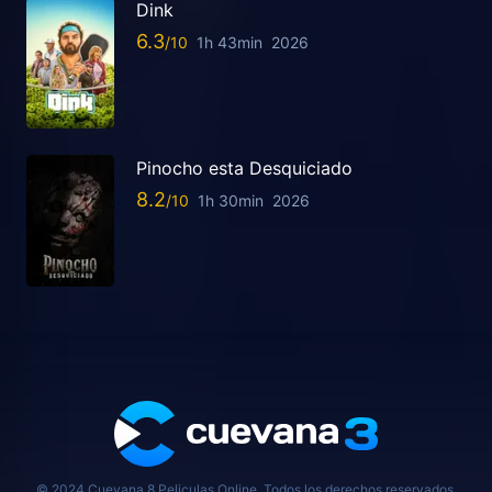
Dink
6.3
1h 43min
2026
Pinocho esta Desquiciado
8.2
1h 30min
2026
© 2024 Cuevana 8 Peliculas Online, Todos los derechos reservados.