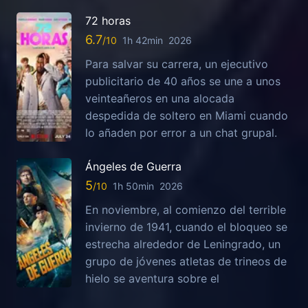
72 horas
6.7
1h 42min
2026
Para salvar su carrera, un ejecutivo
publicitario de 40 años se une a unos
veinteañeros en una alocada
despedida de soltero en Miami cuando
lo añaden por error a un chat grupal.
Ángeles de Guerra
5
1h 50min
2026
En noviembre, al comienzo del terrible
invierno de 1941, cuando el bloqueo se
estrecha alrededor de Leningrado, un
grupo de jóvenes atletas de trineos de
hielo se aventura sobre el