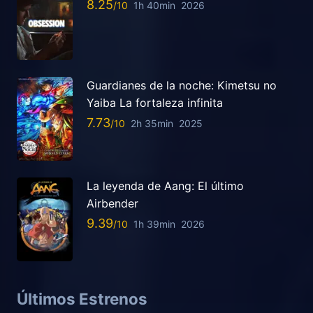
8.25
1h 40min
2026
Guardianes de la noche: Kimetsu no
Yaiba La fortaleza infinita
7.73
2h 35min
2025
La leyenda de Aang: El último
Airbender
9.39
1h 39min
2026
Últimos Estrenos