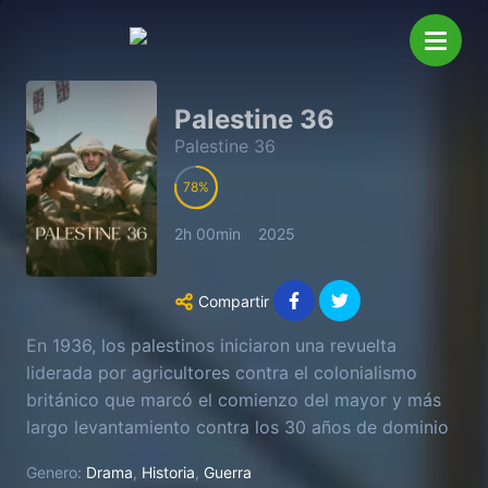
Palestine 36
Palestine 36
78
2h 00min
2025
Compartir
En 1936, los palestinos iniciaron una revuelta
liderada por agricultores contra el colonialismo
británico que marcó el comienzo del mayor y más
largo levantamiento contra los 30 años de dominio
británico.
Genero:
Drama
,
Historia
,
Guerra