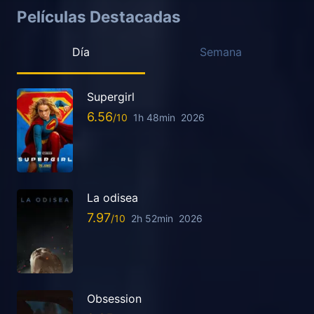
Películas Destacadas
Día
Semana
Supergirl
6.56
1h 48min
2026
La odisea
7.97
2h 52min
2026
Obsession