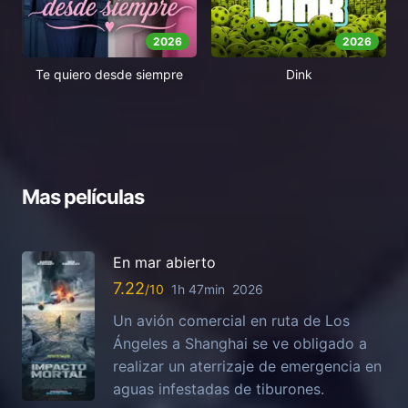
2026
2026
Dink
Te quiero desde siempre
Mas películas
En mar abierto
7.22
1h 47min
2026
Un avión comercial en ruta de Los
Ángeles a Shanghai se ve obligado a
realizar un aterrizaje de emergencia en
aguas infestadas de tiburones.