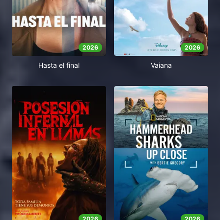
2026
2026
Vaiana
Hasta el final
2026
2026