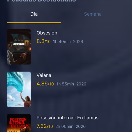
Día
Semana
Obsesión
8.3
1h 40min
2026
Vaiana
4.86
1h 55min
2026
Posesión infernal: En llamas
7.32
2h 00min
2026