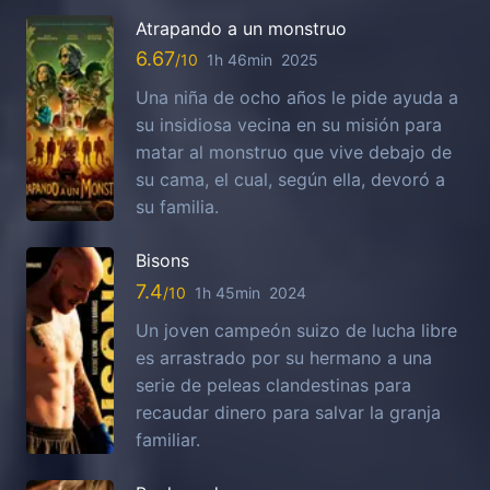
Atrapando a un monstruo
6.67
1h 46min
2025
Una niña de ocho años le pide ayuda a
su insidiosa vecina en su misión para
matar al monstruo que vive debajo de
su cama, el cual, según ella, devoró a
su familia.
Bisons
7.4
1h 45min
2024
Un joven campeón suizo de lucha libre
es arrastrado por su hermano a una
serie de peleas clandestinas para
recaudar dinero para salvar la granja
familiar.