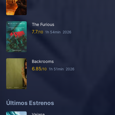
The Furious
7.7
1h 54min
2026
Backrooms
6.85
1h 51min
2026
Últimos Estrenos
Vaiana