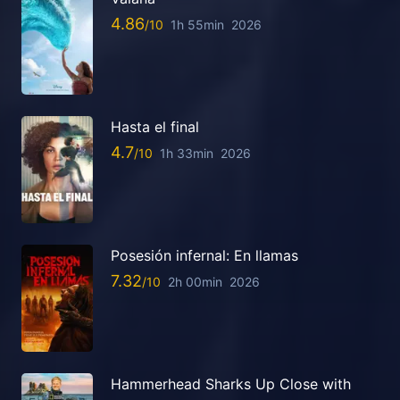
4.86
1h 55min
2026
Hasta el final
4.7
1h 33min
2026
Posesión infernal: En llamas
7.32
2h 00min
2026
Hammerhead Sharks Up Close with