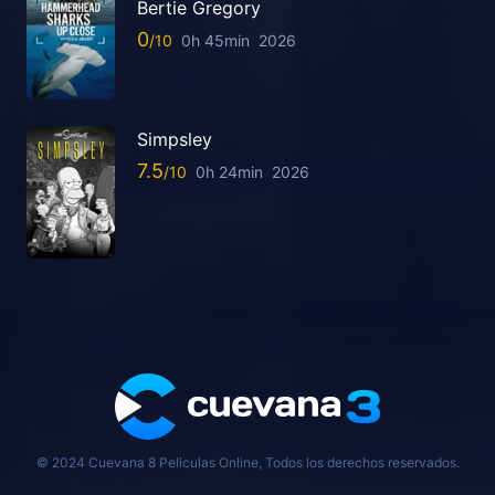
Bertie Gregory
0
0h 45min
2026
Simpsley
7.5
0h 24min
2026
© 2024 Cuevana 8 Peliculas Online, Todos los derechos reservados.