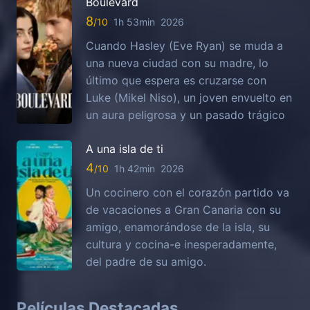
Boulevard
8
1h 53min
2026
Cuando Hasley (Eve Ryan) se muda a
una nueva ciudad con su madre, lo
último que espera es cruzarse con
Luke (Mikel Niso), un joven envuelto en
un aura peligrosa y un pasado trágico
A una isla de ti
4
1h 42min
2026
Un cocinero con el corazón partido va
de vacaciones a Gran Canaria con su
amigo, enamorándose de la isla, su
cultura y cocina-e inesperadamente,
del padre de su amigo.
Películas Destacadas