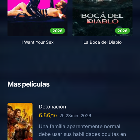
2026
2026
I Want Your Sex
La Boca del Diablo
Mas películas
Detonación
6.86
2h 23min
2026
Una familia aparentemente normal
debe usar sus habilidades ocultas en