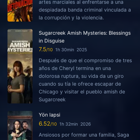
artes marciales al enfrentarse a una
despiadada banda criminal vinculada a
la corrupción y la violencia.
Sugarcreek Amish Mysteries: Blessings
in Disguise
7.5
1h 30min
2025
Después de que el compromiso de tres
años de Cheryl termina en una
dolorosa ruptura, su vida da un giro
cuando su tía le ofrece escapar de
Chicago y visitar el pueblo amish de
Sugarcreek
Yön lapsi
6.52
1h 32min
2026
Ansiosos por formar una familia, Saga