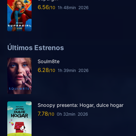
6.56
1h 48min
2026
Últimos Estrenos
Soulm8te
6.28
1h 39min
2026
Snoopy presenta: Hogar, dulce hogar
7.78
0h 32min
2026