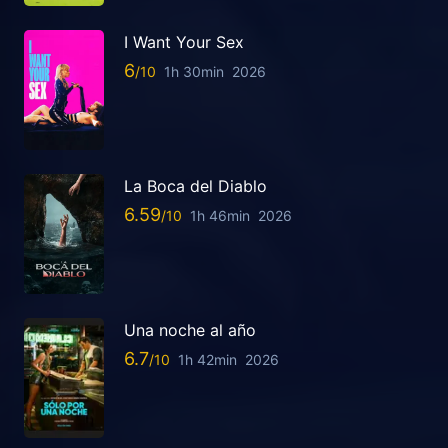
I Want Your Sex
6
1h 30min
2026
La Boca del Diablo
6.59
1h 46min
2026
Una noche al año
6.7
1h 42min
2026