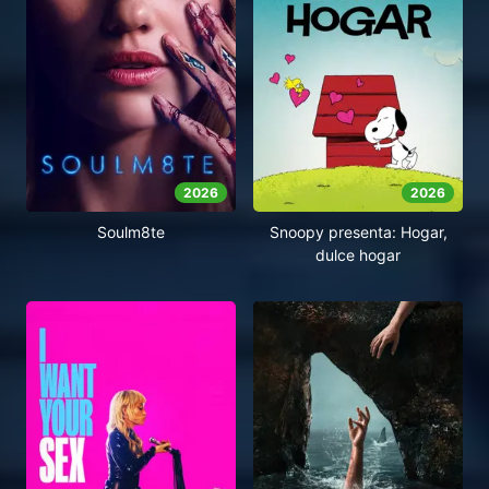
2026
2026
Soulm8te
Snoopy presenta: Hogar,
dulce hogar