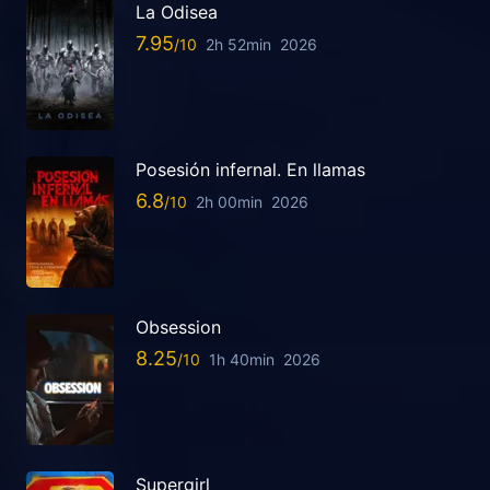
La Odisea
7.95
2h 52min
2026
Posesión infernal. En llamas
6.8
2h 00min
2026
Obsession
8.25
1h 40min
2026
Supergirl