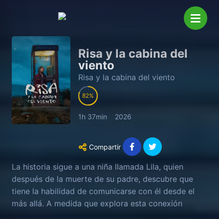
Risa y la cabina del
viento
Risa y la cabina del viento
82
1h 37min
2026
Compartir
La historia sigue a una niña llamada Lila, quien
después de la muerte de su padre, descubre que
tiene la habilidad de comunicarse con él desde el
más allá. A medida que explora esta conexión
sobrenatural, se enfrenta a desafíos emocionales y a