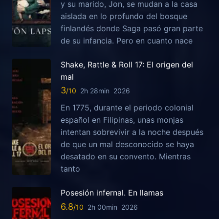
y su marido, Jon, se mudan a la casa
aislada en lo profundo del bosque
finlandés donde Saga pasó gran parte
de su infancia. Pero en cuanto nace
Shake, Rattle & Roll 17: El origen del
mal
3
2h 28min
2026
En 1775, durante el periodo colonial
español en Filipinas, unas monjas
intentan sobrevivir a la noche después
de que un mal desconocido se haya
desatado en su convento. Mientras
tanto
Posesión infernal. En llamas
6.8
2h 00min
2026