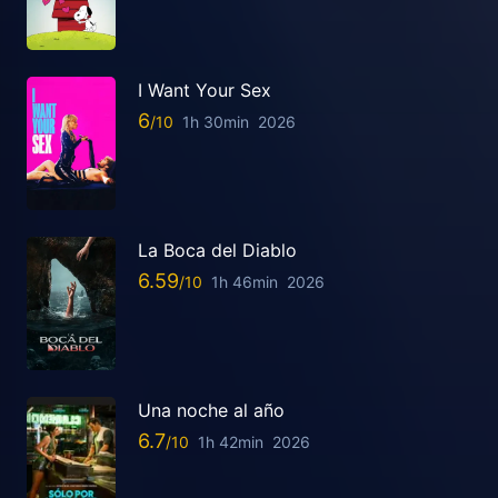
I Want Your Sex
6
1h 30min
2026
La Boca del Diablo
6.59
1h 46min
2026
Una noche al año
6.7
1h 42min
2026