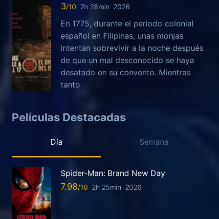
3
2h 28min
2026
En 1775, durante el periodo colonial
español en Filipinas, unas monjas
intentan sobrevivir a la noche después
de que un mal desconocido se haya
desatado en su convento. Mientras
tanto
Películas Destacadas
Día
Semana
Spider-Man: Brand New Day
7.98
2h 25min
2026