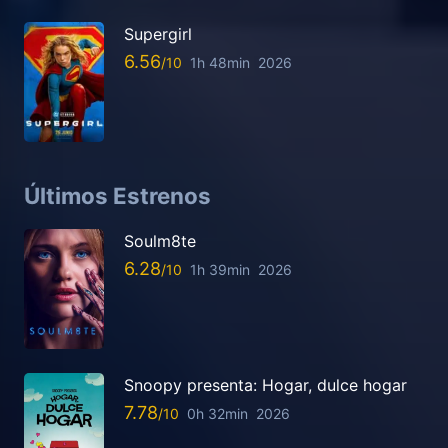
Supergirl
6.56
1h 48min
2026
Últimos Estrenos
Soulm8te
6.28
1h 39min
2026
Snoopy presenta: Hogar, dulce hogar
7.78
0h 32min
2026