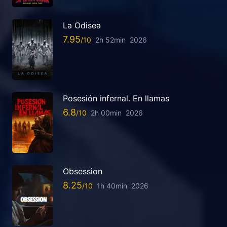
La Odisea
7.95
2h 52min
2026
Posesión infernal. En llamas
6.8
2h 00min
2026
Obsession
8.25
1h 40min
2026