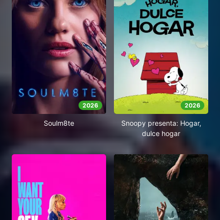
2026
2026
Soulm8te
Snoopy presenta: Hogar,
dulce hogar