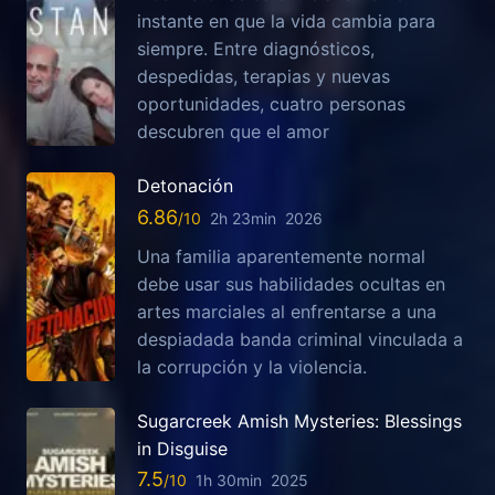
instante en que la vida cambia para
siempre. Entre diagnósticos,
despedidas, terapias y nuevas
oportunidades, cuatro personas
descubren que el amor
Detonación
6.86
2h 23min
2026
Una familia aparentemente normal
debe usar sus habilidades ocultas en
artes marciales al enfrentarse a una
despiadada banda criminal vinculada a
la corrupción y la violencia.
Sugarcreek Amish Mysteries: Blessings
in Disguise
7.5
1h 30min
2025