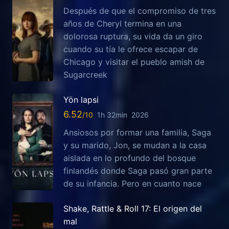
Después de que el compromiso de tres
años de Cheryl termina en una
dolorosa ruptura, su vida da un giro
cuando su tía le ofrece escapar de
Chicago y visitar el pueblo amish de
Sugarcreek
Yön lapsi
6.52
1h 32min
2026
Ansiosos por formar una familia, Saga
y su marido, Jon, se mudan a la casa
aislada en lo profundo del bosque
finlandés donde Saga pasó gran parte
de su infancia. Pero en cuanto nace
Shake, Rattle & Roll 17: El origen del
mal