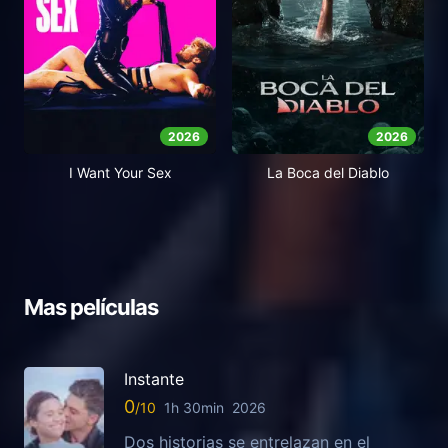
2026
2026
I Want Your Sex
La Boca del Diablo
Mas películas
Instante
0
1h 30min
2026
Dos historias se entrelazan en el