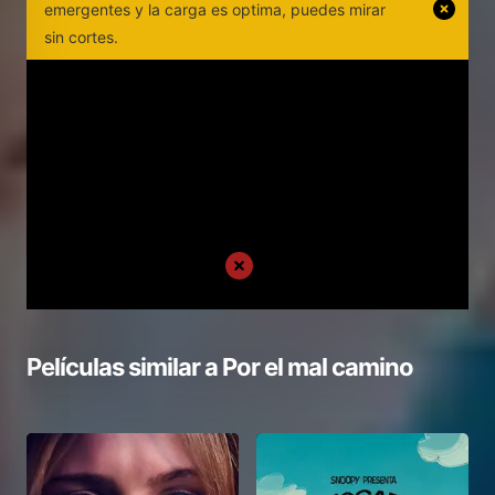
emergentes y la carga es optima, puedes mirar
sin cortes.
Películas similar a
Por el mal camino