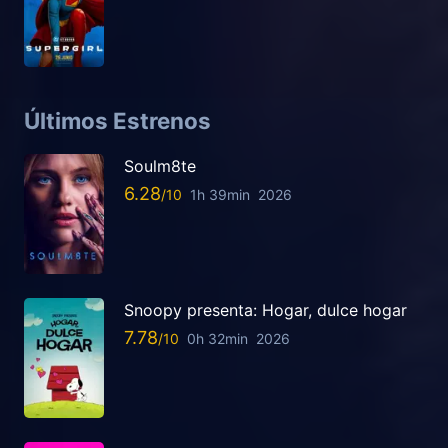
Últimos Estrenos
Soulm8te
6.28
1h 39min
2026
Snoopy presenta: Hogar, dulce hogar
7.78
0h 32min
2026