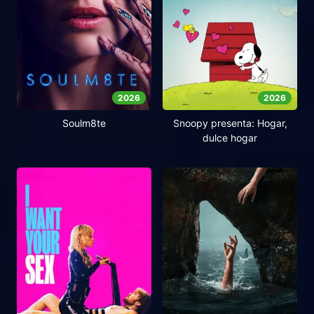
2026
2026
Soulm8te
Snoopy presenta: Hogar,
dulce hogar