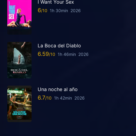
I Want Your Sex
6
1h 30min
2026
La Boca del Diablo
6.59
1h 46min
2026
Una noche al año
6.7
1h 42min
2026