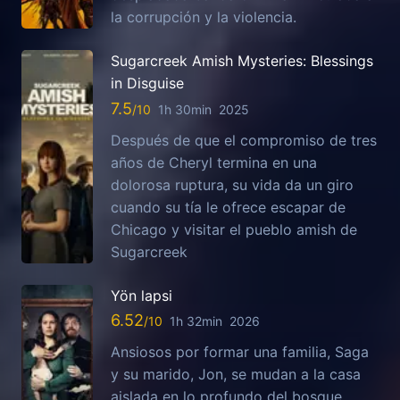
la corrupción y la violencia.
Sugarcreek Amish Mysteries: Blessings
in Disguise
7.5
1h 30min
2025
Después de que el compromiso de tres
años de Cheryl termina en una
dolorosa ruptura, su vida da un giro
cuando su tía le ofrece escapar de
Chicago y visitar el pueblo amish de
Sugarcreek
Yön lapsi
6.52
1h 32min
2026
Ansiosos por formar una familia, Saga
y su marido, Jon, se mudan a la casa
aislada en lo profundo del bosque