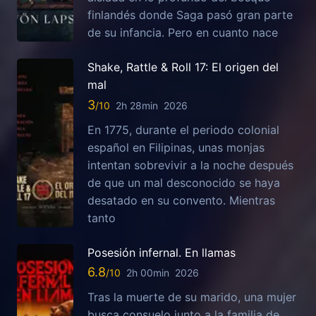
finlandés donde Saga pasó gran parte
de su infancia. Pero en cuanto nace
Shake, Rattle & Roll 17: El origen del
mal
3
2h 28min
2026
En 1775, durante el periodo colonial
español en Filipinas, unas monjas
intentan sobrevivir a la noche después
de que un mal desconocido se haya
desatado en su convento. Mientras
tanto
Posesión infernal. En llamas
6.8
2h 00min
2026
Tras la muerte de su marido, una mujer
busca consuelo junto a la familia de