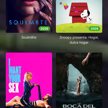
2026
2026
Soulm8te
Snoopy presenta: Hogar,
dulce hogar