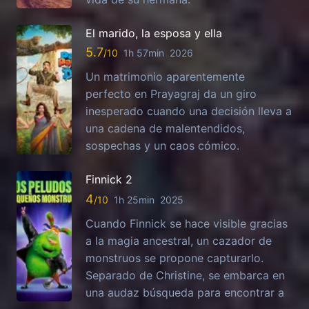
El marido, la esposa y ella
5.7
1h 57min
2026
Un matrimonio aparentemente
perfecto en Prayagraj da un giro
inesperado cuando una decisión lleva a
una cadena de malentendidos,
sospechas y un caos cómico.
Finnick 2
4
1h 25min
2025
Cuando Finnick se hace visible gracias
a la magia ancestral, un cazador de
monstruos se propone capturarlo.
Separado de Christine, se embarca en
una audaz búsqueda para encontrar a