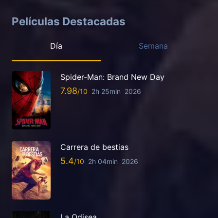
Películas Destacadas
Día
Semana
Spider-Man: Brand New Day
7.98
2h 25min
2026
Carrera de bestias
5.4
2h 04min
2026
La Odisea