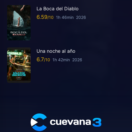
La Boca del Diablo
6.59
1h 46min
2026
Una noche al año
6.7
1h 42min
2026