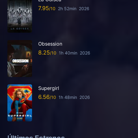
7.95
2h 52min
2026
Obsession
8.25
1h 40min
2026
Supergirl
6.56
1h 48min
2026
Últimos Estrenos