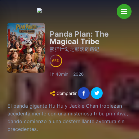
Panda Plan: The
Magical Tribe
熊猫计划之部落奇遇记
65
1h 40min
2026
Compartir
El panda gigante Hu Hu y Jackie Chan tropiezan
accidentalmente con una misteriosa tribu primitiva,
dando comienzo a una desternillante aventura sin
precedentes.