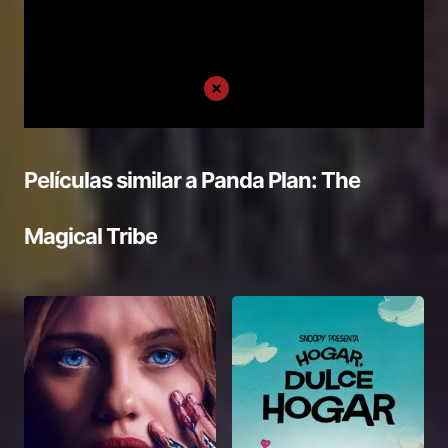
Películas similar a
Panda Plan: The
Magical Tribe