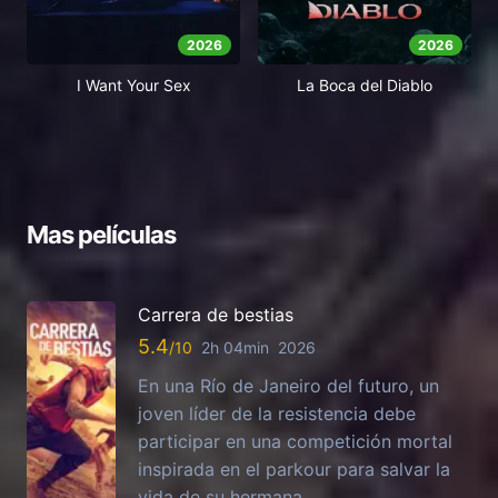
2026
2026
I Want Your Sex
La Boca del Diablo
Mas películas
Carrera de bestias
5.4
2h 04min
2026
En una Río de Janeiro del futuro, un
joven líder de la resistencia debe
participar en una competición mortal
inspirada en el parkour para salvar la
vida de su hermana.