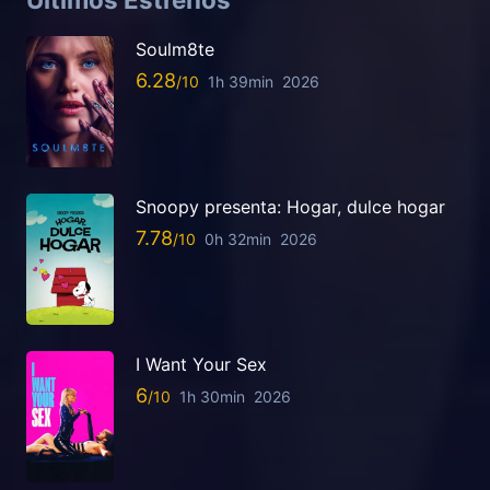
Soulm8te
6.28
1h 39min
2026
Snoopy presenta: Hogar, dulce hogar
7.78
0h 32min
2026
I Want Your Sex
6
1h 30min
2026