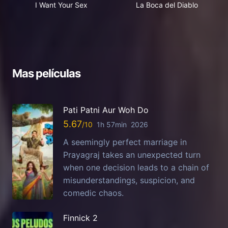
I Want Your Sex
La Boca del Diablo
Mas películas
Pati Patni Aur Woh Do
5.67
1h 57min
2026
A seemingly perfect marriage in
Prayagraj takes an unexpected turn
when one decision leads to a chain of
misunderstandings, suspicion, and
comedic chaos.
Finnick 2