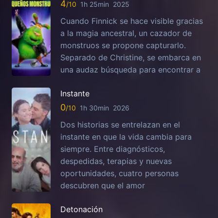
4
1h 25min
2025
Cuando Finnick se hace visible gracias
a la magia ancestral, un cazador de
monstruos se propone capturarlo.
Separado de Christine, se embarca en
una audaz búsqueda para encontrar a
Instante
0
1h 30min
2026
Dos historias se entrelazan en el
instante en que la vida cambia para
siempre. Entre diagnósticos,
despedidas, terapias y nuevas
oportunidades, cuatro personas
descubren que el amor
Detonación