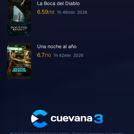
La Boca del Diablo
6.59
1h 46min
2026
Una noche al año
6.7
1h 42min
2026
© 2024 Cuevana 8 Peliculas Online, Todos los derechos reservados.