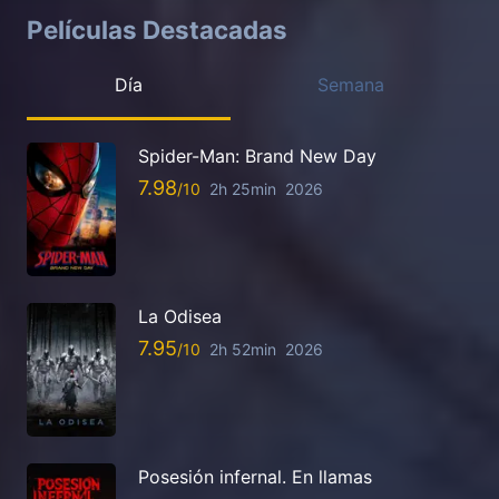
Películas Destacadas
Día
Semana
Spider-Man: Brand New Day
7.98
2h 25min
2026
La Odisea
7.95
2h 52min
2026
Posesión infernal. En llamas