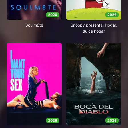
2026
2026
Soulm8te
Snoopy presenta: Hogar,
dulce hogar
2026
2026