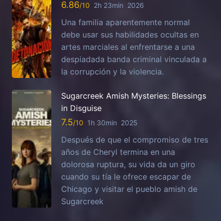
6.86
2h 23min
2026
Una familia aparentemente normal
debe usar sus habilidades ocultas en
artes marciales al enfrentarse a una
despiadada banda criminal vinculada a
la corrupción y la violencia.
Sugarcreek Amish Mysteries: Blessings
in Disguise
7.5
1h 30min
2025
Después de que el compromiso de tres
años de Cheryl termina en una
dolorosa ruptura, su vida da un giro
cuando su tía le ofrece escapar de
Chicago y visitar el pueblo amish de
Sugarcreek