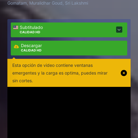
Gomatam, Muralidhar Goud, Sri Lakshmi
Subtitulado
CALIDAD HD
Descargar
CALIDAD HD
Esta opción de video contiene ventanas
emergentes y la carga es optima, puedes mirar
sin cortes.