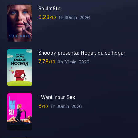
Soulm8te
6.28
1h 39min
2026
Snoopy presenta: Hogar, dulce hogar
7.78
0h 32min
2026
I Want Your Sex
6
1h 30min
2026